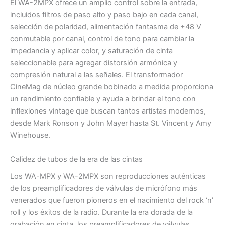
El WA-2MPX ofrece un amplio control sobre la entrada,
incluidos filtros de paso alto y paso bajo en cada canal,
selección de polaridad, alimentación fantasma de +48 V
conmutable por canal, control de tono para cambiar la
impedancia y aplicar color, y saturación de cinta
seleccionable para agregar distorsión armónica y
compresión natural a las señales. El transformador
CineMag de núcleo grande bobinado a medida proporciona
un rendimiento confiable y ayuda a brindar el tono con
inflexiones vintage que buscan tantos artistas modernos,
desde Mark Ronson y John Mayer hasta St. Vincent y Amy
Winehouse.
Calidez de tubos de la era de las cintas
Los WA-MPX y WA-2MPX son reproducciones auténticas
de los preamplificadores de válvulas de micrófono más
venerados que fueron pioneros en el nacimiento del rock ‘n’
roll y los éxitos de la radio. Durante la era dorada de la
grabación en cinta, los preamplificadores de válvulas