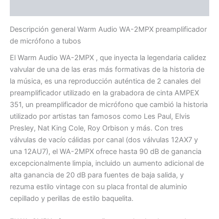
Valoraciones (0)
Descripción general Warm Audio WA-2MPX preamplificador
de micrófono a tubos
El Warm Audio WA-2MPX , que inyecta la legendaria calidez
valvular de una de las eras más formativas de la historia de
la música, es una reproducción auténtica de 2 canales del
preamplificador utilizado en la grabadora de cinta AMPEX
351, un preamplificador de micrófono que cambió la historia
utilizado por artistas tan famosos como Les Paul, Elvis
Presley, Nat King Cole, Roy Orbison y más. Con tres
válvulas de vacío cálidas por canal (dos válvulas 12AX7 y
una 12AU7), el WA-2MPX ofrece hasta 90 dB de ganancia
excepcionalmente limpia, incluido un aumento adicional de
alta ganancia de 20 dB para fuentes de baja salida, y
rezuma estilo vintage con su placa frontal de aluminio
cepillado y perillas de estilo baquelita.