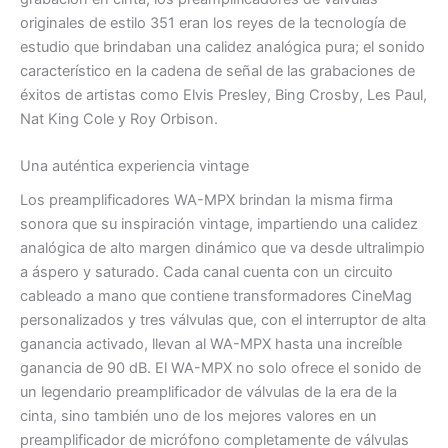
originales de estilo 351 eran los reyes de la tecnología de
estudio que brindaban una calidez analógica pura; el sonido
característico en la cadena de señal de las grabaciones de
éxitos de artistas como Elvis Presley, Bing Crosby, Les Paul,
Nat King Cole y Roy Orbison.
Una auténtica experiencia vintage
Los preamplificadores WA-MPX brindan la misma firma
sonora que su inspiración vintage, impartiendo una calidez
analógica de alto margen dinámico que va desde ultralimpio
a áspero y saturado. Cada canal cuenta con un circuito
cableado a mano que contiene transformadores CineMag
personalizados y tres válvulas que, con el interruptor de alta
ganancia activado, llevan al WA-MPX hasta una increíble
ganancia de 90 dB. El WA-MPX no solo ofrece el sonido de
un legendario preamplificador de válvulas de la era de la
cinta, sino también uno de los mejores valores en un
preamplificador de micrófono completamente de válvulas