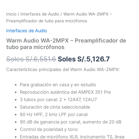
Inicio
/
Interfaces de Audio
/ Warm Audio WA-2MPX –
Preamplificador de tubo para micrófonos
Interfaces de Audio
Warm Audio WA-2MPX – Preamplificador de
tubo para micrófonos
Soles S/.
6,551.6
Soles S/.
5,126.7
Características principales del Warm Audio WA-2MPX:
Para grabación en casa y en estudio
Reproducción auténtica del AMPEX 351 Pre
3 tubos por canal: 2 x 12AX7, 12AU7
Saturación de cinta seleccionable
80 Hz HPF, 2 kHz LPF por canal
90 dB de ganancia por canal, aumento de 20 dB
Control de polaridad y tono
Entradas de micrófono XLR, instrumento TS, línea