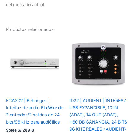
del mercado actual.
Productos relacionados
FCA202 | Behringer |
ID22 | AUDIENT | INTERFAZ
Interfaz de audio FireWire de
USB EXPANDIBLE, 10 IN
2 entradas/2 salidas de 24
(ADAT), 14 OUT (ADAT),
bits/96 kHz para audiófilos
+60 DB GANANCIA, 24 BITS
96 KHZ REALES «AUDIENT»
Soles S/.
289.8