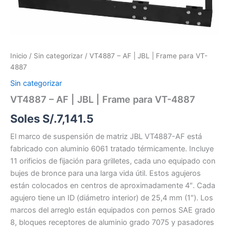
para
VT-
4887
cantidad
Inicio
/
Sin categorizar
/ VT4887 – AF | JBL | Frame para VT-
4887
Sin categorizar
VT4887 – AF | JBL | Frame para VT-4887
Soles S/.
7,141.5
El marco de suspensión de matriz JBL VT4887-AF está
fabricado con aluminio 6061 tratado térmicamente. Incluye
11 orificios de fijación para grilletes, cada uno equipado con
bujes de bronce para una larga vida útil. Estos agujeros
están colocados en centros de aproximadamente 4″. Cada
agujero tiene un ID (diámetro interior) de 25,4 mm (1″). Los
marcos del arreglo están equipados con pernos SAE grado
8, bloques receptores de aluminio grado 7075 y pasadores