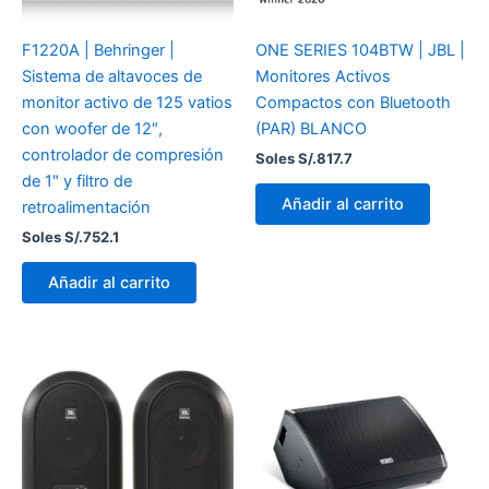
F1220A | Behringer |
ONE SERIES 104BTW | JBL |
Sistema de altavoces de
Monitores Activos
monitor activo de 125 vatios
Compactos con Bluetooth
con woofer de 12″,
(PAR) BLANCO
controlador de compresión
Soles S/.
817.7
de 1″ y filtro de
Añadir al carrito
retroalimentación
Soles S/.
752.1
Añadir al carrito