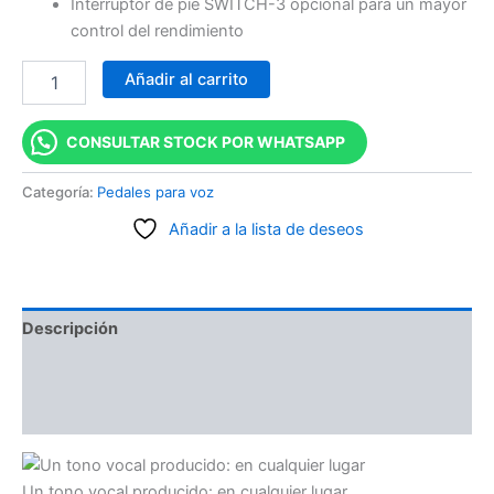
Interruptor de pie SWITCH-3 opcional para un mayor
control del rendimiento
Añadir al carrito
CONSULTAR STOCK POR WHATSAPP
Categoría:
Pedales para voz
Añadir a la lista de deseos
Descripción
Información adicional
Valoraciones (0)
Un tono vocal producido: en cualquier lugar