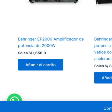
Behringer EP2000 Amplificador de
Behringe
potencia de 2000W
potencia 
vatios co
Soles S/.
1,656.0
acelerad
Añadir al carrito
Soles S/.
8
Añadi
Conf