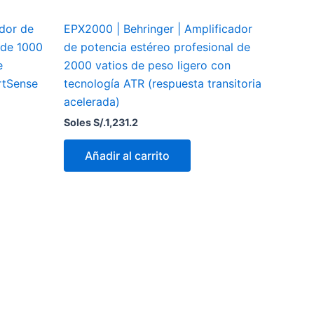
dor de
EPX2000 | Behringer | Amplificador
 de 1000
de potencia estéreo profesional de
e
2000 vatios de peso ligero con
rtSense
tecnología ATR (respuesta transitoria
acelerada)
Soles S/.
1,231.2
Añadir al carrito