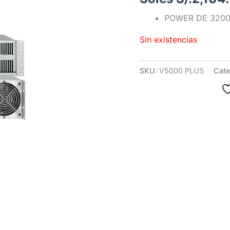
POWER DE 320
Sin existencias
SKU:
V5000 PLUS
Cate