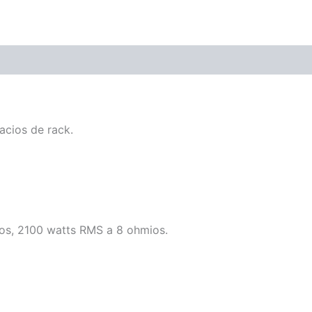
ones (0)
acios de rack.
s, 2100 watts RMS a 8 ohmios.