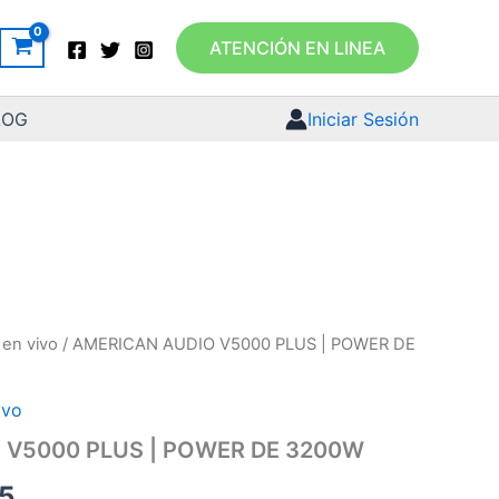
ATENCIÓN EN LINEA
LOG
Iniciar Sesión
en vivo
/ AMERICAN AUDIO V5000 PLUS | POWER DE
ivo
 V5000 PLUS | POWER DE 3200W
.5