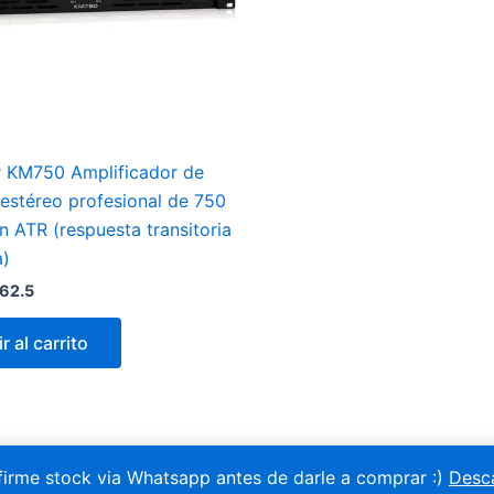
r KM750 Amplificador de
estéreo profesional de 750
n ATR (respuesta transitoria
a)
62.5
r al carrito
irme stock via Whatsapp antes de darle a comprar :)
Desc