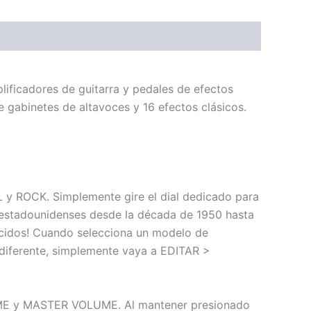
plificadores de guitarra y pedales de efectos
gabinetes de altavoces y 16 efectos clásicos.
y ROCK. Simplemente gire el dial dedicado para
y estadounidenses desde la década de 1950 hasta
ocidos! Cuando selecciona un modelo de
 diferente, simplemente vaya a EDITAR >
OLUME y MASTER VOLUME. Al mantener presionado