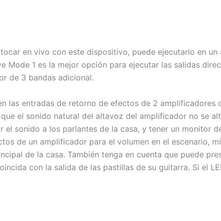
tocar en vivo con este dispositivo, puede ejecutarlo en un 
 Mode 1 es la mejor opción para ejecutar las salidas dire
or de 3 bandas adicional.
n las entradas de retorno de efectos de 2 amplificadores d
que el sonido natural del altavoz del amplificador no se alt
r el sonido a los parlantes de la casa, y tener un monitor
ctos de un amplificador para el volumen en el escenario, mi
rincipal de la casa. También tenga en cuenta que puede presi
incida con la salida de las pastillas de su guitarra. Si el L