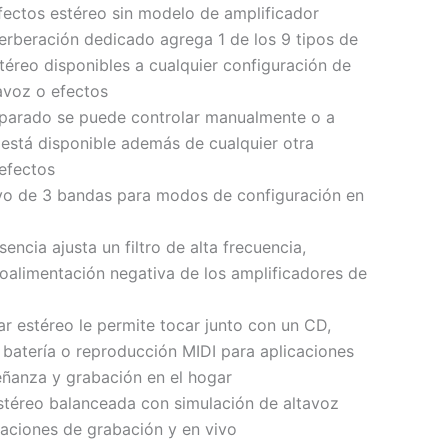
ectos estéreo sin modelo de amplificador
verberación dedicado agrega 1 de los 9 tipos de
téreo disponibles a cualquier configuración de
tavoz o efectos
eparado se puede controlar manualmente o a
 está disponible además de cualquier otra
efectos
ivo de 3 bandas para modos de configuración en
sencia ajusta un filtro de alta frecuencia,
roalimentación negativa de los amplificadores de
ar estéreo le permite tocar junto con un CD,
batería o reproducción MIDI para aplicaciones
eñanza y grabación en el hogar
estéreo balanceada con simulación de altavoz
icaciones de grabación y en vivo