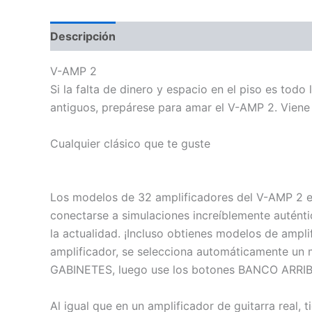
Descripción
Información adicional
Valoraci
V-AMP 2
Si la falta de dinero y espacio en el piso es todo
antiguos, prepárese para amar el V-AMP 2. Viene
Cualquier clásico que te guste
Los modelos de 32 amplificadores del V-AMP 2 e
conectarse a simulaciones increíblemente auténti
la actualidad. ¡Incluso obtienes modelos de amp
amplificador, se selecciona automáticamente un 
GABINETES, luego use los botones BANCO ARRIBA
Al igual que en un amplificador de guitarra rea