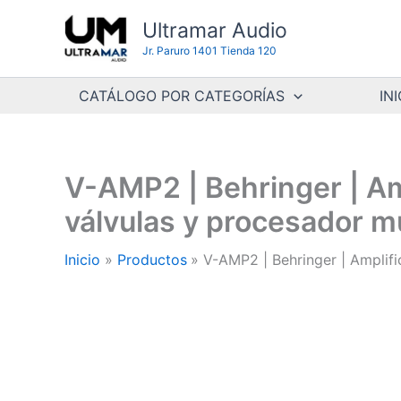
Ir
Ultramar Audio
al
Jr. Paruro 1401 Tienda 120
contenido
CATÁLOGO POR CATEGORÍAS
INI
V-AMP2 | Behringer | Amp
válvulas y procesador m
Inicio
Productos
V-AMP2 | Behringer | Amplifi