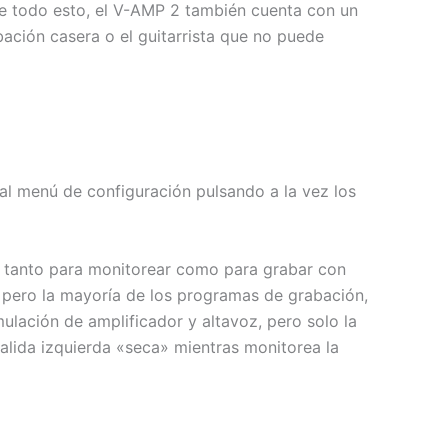
e todo esto, el V-AMP 2 también cuenta con un
bación casera o el guitarrista que no puede
 al menú de configuración pulsando a la vez los
en tanto para monitorear como para grabar con
, pero la mayoría de los programas de grabación,
lación de amplificador y altavoz, pero solo la
salida izquierda «seca» mientras monitorea la