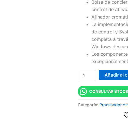
Bolsa de concier
control de afinad
Afinador cromáti
La implementaci
de control y Sys
completa a travé
Windows descar
Los componentes 
excepcionalmente
Añadir al c
CONSULTAR STOCK
Categoría:
Procesador de 