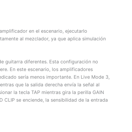
amplificador en el escenario, ejecutarlo
ctamente al mezclador, ya que aplica simulación
e guitarra diferentes. Esta configuración no
ere. En este escenario, los amplificadores
 dedicado sería menos importante. En Live Mode 3,
entras que la salida derecha envía la señal al
onar la tecla TAP mientras gira la perilla GAIN
ED CLIP se enciende, la sensibilidad de la entrada