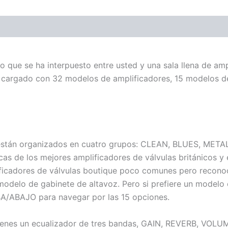
ones (0)
 lo que se ha interpuesto entre usted y una sala llena de am
 cargado con 32 modelos de amplificadores, 15 modelos de 
stán organizados en cuatro grupos: CLEAN, BLUES, METAL 
cas de los mejores amplificadores de válvulas británicos 
lificadores de válvulas boutique poco comunes pero recon
modelo de gabinete de altavoz. Pero si prefiere un modelo
/ABAJO para navegar por las 15 opciones.
l, tienes un ecualizador de tres bandas, GAIN, REVERB, V