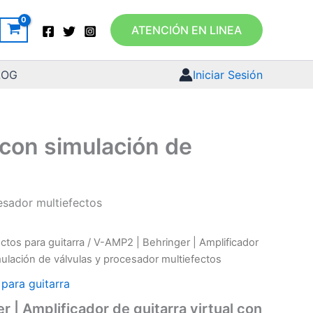
ATENCIÓN EN LINEA
LOG
Iniciar Sesión
 con simulación de
cesador multiefectos
ctos para guitarra
/ V-AMP2 | Behringer | Amplificador
imulación de válvulas y procesador multiefectos
para guitarra
 | Amplificador de guitarra virtual con