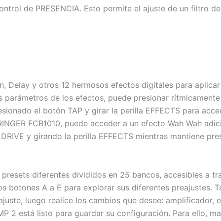
ontrol de PRESENCIA. Esto permite el ajuste de un filtro d
 Delay y otros 12 hermosos efectos digitales para aplicar a 
os parámetros de los efectos, puede presionar rítmicamente
sionado el botón TAP y girar la perilla EFFECTS para accede
INGER FCB1010, puede acceder a un efecto Wah Wah adicional
DRIVE y girando la perilla EFFECTS mientras mantiene pre
presets diferentes divididos en 25 bancos, accesibles a 
 botones A a E para explorar sus diferentes preajustes. T
uste, luego realice los cambios que desee: amplificador, ec
P 2 está listo para guardar su configuración. Para ello, m