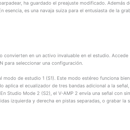
parpadear, ha guardado el preajuste modificado. Además d
n esencia, es una navaja suiza para el entusiasta de la gra
o convierten en un activo invaluable en el estudio. Accede
para seleccionar una configuración.
 al modo de estudio 1 (S1). Este modo estéreo funciona bi
o aplica el ecualizador de tres bandas adicional a la señal
En Studio Mode 2 (S2), el V-AMP 2 envía una señal con simu
lidas izquierda y derecha en pistas separadas, o grabar la 