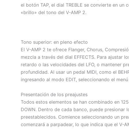
el botón TAP, el dial TREBLE se convierte en un c
«brillo» del tono del V-AMP 2.
Tono superior: en pleno efecto
El V-AMP 2 te ofrece Flanger, Chorus, Compresión,
mezcla a través del dial EFFECTS. Para ajustar l
retardo o las velocidades del LFO, o mantener pre
profundidad. Al usar un pedal MIDI, como el BEHR
ingresando al modo EDIT, seleccionando el menú 
Presentación de los preajustes
Todos estos elementos se han combinado en 125 
DOWN. Dentro de cada banco, puede presionar los
preestablecidos. Comience seleccionando un preaj
comenzará a parpadear, lo que indica que el V-AM