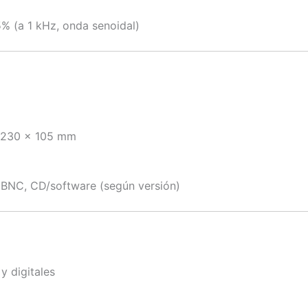
% (a 1 kHz, onda senoidal)
 230 × 105 mm
 BNC, CD/software (según versión)
y digitales