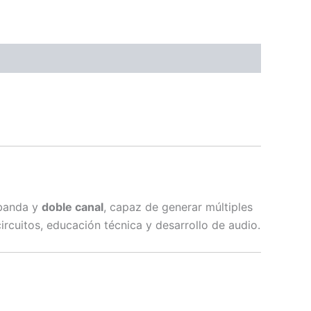
banda y
doble canal
, capaz de generar múltiples
circuitos, educación técnica y desarrollo de audio.