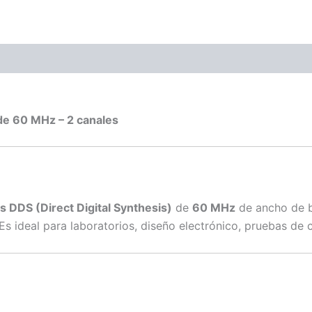
ones (0)
de 60 MHz – 2 canales
 DDS (Direct Digital Synthesis)
de
60 MHz
de ancho de 
 Es ideal para laboratorios, diseño electrónico, pruebas de 