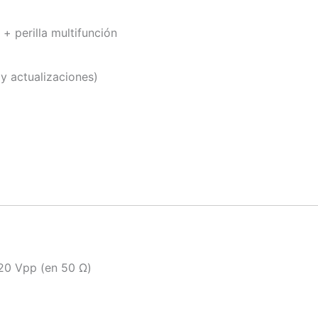
 + perilla multifunción
y actualizaciones)
20 Vpp (en 50 Ω)