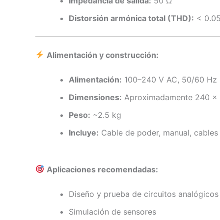
Impedancia de salida:
50 Ω
Distorsión armónica total (THD):
< 0.05
Alimentación y construcción:
Alimentación:
100–240 V AC, 50/60 Hz
Dimensiones:
Aproximadamente 240 ×
Peso:
~2.5 kg
Incluye:
Cable de poder, manual, cables
Aplicaciones recomendadas:
Diseño y prueba de circuitos analógicos 
Simulación de sensores