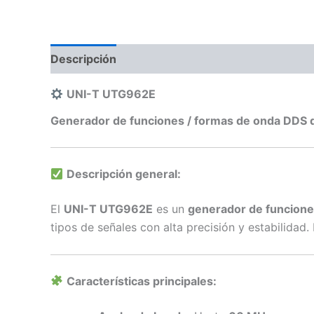
Descripción
Información adicional
Valoraci
UNI-T UTG962E
Generador de funciones / formas de onda DDS 
Descripción general:
El
UNI-T UTG962E
es un
generador de funciones
tipos de señales con alta precisión y estabilidad.
Características principales: