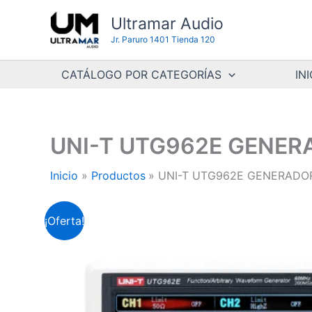
Ir
Ultramar Audio
al
Jr. Paruro 1401 Tienda 120
contenido
CATÁLOGO POR CATEGORÍAS
INI
UNI-T UTG962E GENER
Inicio
Productos
UNI-T UTG962E GENERADO
¡Oferta!