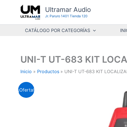
Ir
Ultramar Audio
al
Jr. Paruro 1401 Tienda 120
contenido
CATÁLOGO POR CATEGORÍAS
INI
UNI-T UT-683 KIT LOC
Inicio
Productos
UNI-T UT-683 KIT LOCALIZ
¡Oferta!