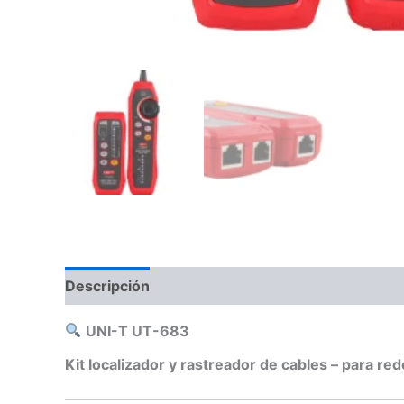
Descripción
Información adicional
Valoraci
UNI-T UT-683
Kit localizador y rastreador de cables – para red