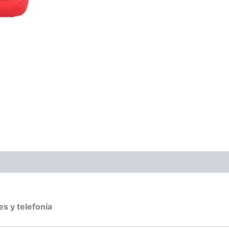
ones (0)
es y telefonía