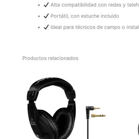
Alta compatibilidad con redes y telef
Portátil, con estuche incluido
Ideal para técnicos de campo o insta
Productos relacionados