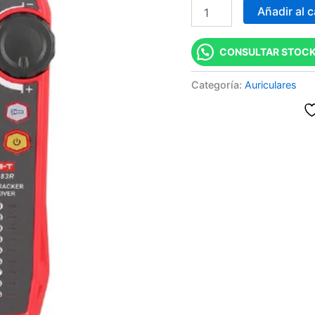
Añadir al c
cantidad
CONSULTAR STOCK
Categoría:
Auriculares