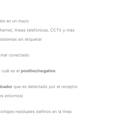
ales en un mazo
hernet, líneas telefónicas, CCTV y más
sistemas sin etiquetar
o mal conectado
 cuál es el
positivo/negativo
ficador
que es detectado por el receptor
es entornos)
oltajes residuales dañinos en la línea