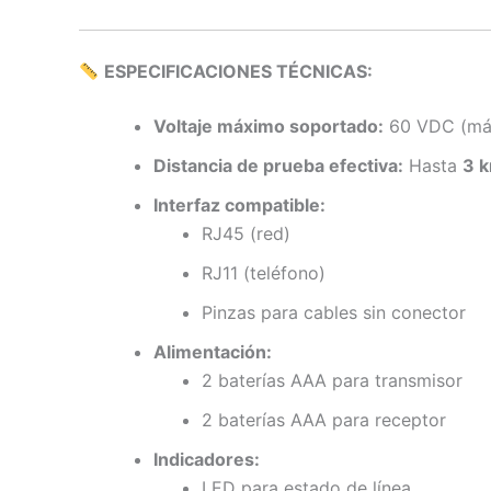
ESPECIFICACIONES TÉCNICAS:
Voltaje máximo soportado:
60 VDC (máx.
Distancia de prueba efectiva:
Hasta
3 
Interfaz compatible:
RJ45 (red)
RJ11 (teléfono)
Pinzas para cables sin conector
Alimentación:
2 baterías AAA para transmisor
2 baterías AAA para receptor
Indicadores:
LED para estado de línea