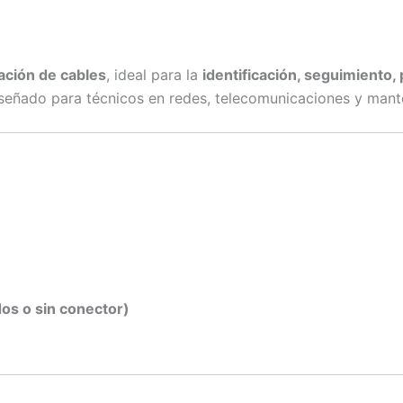
zación de cables
, ideal para la
identificación, seguimiento,
iseñado para técnicos en redes, telecomunicaciones y mante
dos o sin conector)