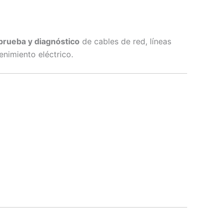
 prueba y diagnóstico
de cables de red, líneas
nimiento eléctrico.