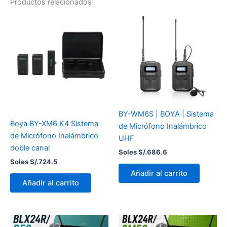
Productos relacionados
BY-WM6S | BOYA | Sistema
Boya BY-XM6 K4 Sistema
de Micrófono Inalámbrico
de Micrófono Inalámbrico
UHF
doble canal
Soles S/.
686.6
Soles S/.
724.5
Añadir al carrito
Añadir al carrito