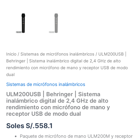
de
modo
dual
cantidad
Inicio
/
Sistemas de micrófonos inalámbricos
/ ULM200USB |
Behringer | Sistema inalámbrico digital de 2,4 GHz de alto
rendimiento con micrófono de mano y receptor USB de modo
dual
Sistemas de micrófonos inalámbricos
ULM200USB | Behringer | Sistema
inalámbrico digital de 2,4 GHz de alto
rendimiento con micrófono de mano y
receptor USB de modo dual
Soles S/.
558.1
Paquete de micrófono de mano ULM200M y receptor