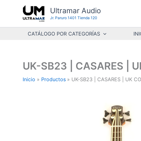
Ir
Ultramar Audio
al
Jr. Paruro 1401 Tienda 120
contenido
CATÁLOGO POR CATEGORÍAS
INI
UK-SB23 | CASARES | 
Inicio
Productos
UK-SB23 | CASARES | UK C