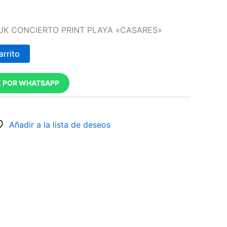
 UK CONCIERTO PRINT PLAYA «CASARES»
arrito
 POR WHATSAPP
Añadir a la lista de deseos