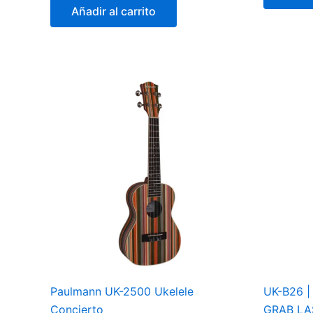
Añadir al carrito
Paulmann UK-2500 Ukelele
UK-B26 
Concierto
GRAB LA