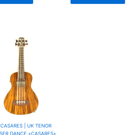
| CASARES | UK TENOR
SER DANCE «CASARES»