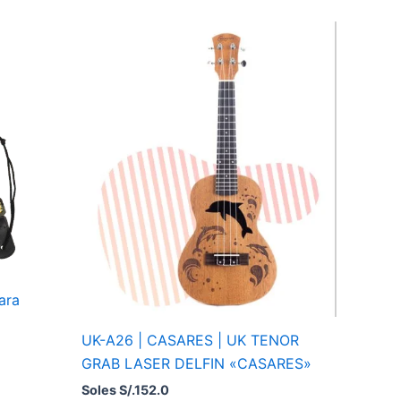
ara
UK-A26 | CASARES | UK TENOR
GRAB LASER DELFIN «CASARES»
Soles S/.
152.0