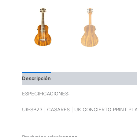
Descripción
Información adicional
Valoraci
ESPECIFICACIONES:
UK-SB23 | CASARES | UK CONCIERTO PRINT P
Productos relacionados