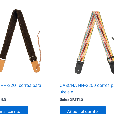
HH-2201 correa para
CASCHA HH-2200 correa p
ukelele
14.9
Soles S/.
111.5
r al carrito
Añadir al carrito