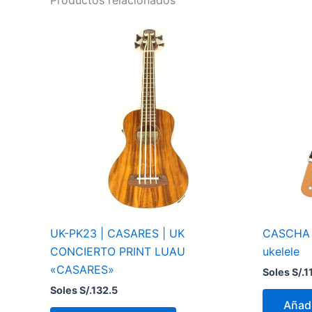
UK-PK23 | CASARES | UK
CASCHA 
CONCIERTO PRINT LUAU
ukelele
«CASARES»
Soles S/.
1
Soles S/.
132.5
Añadi