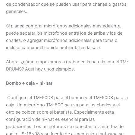
de condensador que se pueden usar para charles o gastos
generales.
Si planea comprar micrófonos adicionales más adelante,
puede separar los micrófonos entre los de arriba y los de
charles, o agregar micrófonos adicionales para toms o
incluso capturar el sonido ambiental en la sala.
Ahora, ¿cómo empezamos a grabar en la batería con el TM-
DRUMS? Aquí hay unos ejemplos.
Bombo + caja + hi-hat
Configure el TM-50DB para el bombo y el TM-50DS para la
caja. Un micrófono TM-50C se usa para los charles y el
otro se coloca sobre el baterista. Especialmente esta
configuración de hi-hat es esencial para las
grabaciones. Los micrófonos se conectan a la interfaz de
audio US-16×08 y su fuente de alimentación fantasma se