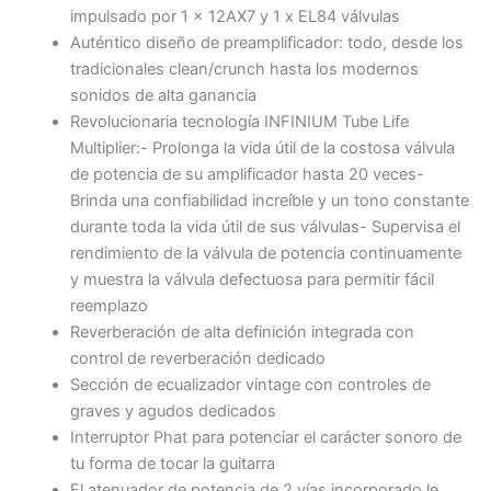
impulsado por 1 x 12AX7 y 1 x EL84 válvulas
Auténtico diseño de preamplificador: todo, desde los
tradicionales clean/crunch hasta los modernos
sonidos de alta ganancia
Revolucionaria tecnología INFINIUM Tube Life
Multiplier:- Prolonga la vida útil de la costosa válvula
de potencia de su amplificador hasta 20 veces-
Brinda una confiabilidad increíble y un tono constante
durante toda la vida útil de sus válvulas- Supervisa el
rendimiento de la válvula de potencia continuamente
y muestra la válvula defectuosa para permitir fácil
reemplazo
Reverberación de alta definición integrada con
control de reverberación dedicado
Sección de ecualizador vintage con controles de
graves y agudos dedicados
Interruptor Phat para potenciar el carácter sonoro de
tu forma de tocar la guitarra
El atenuador de potencia de 2 vías incorporado le