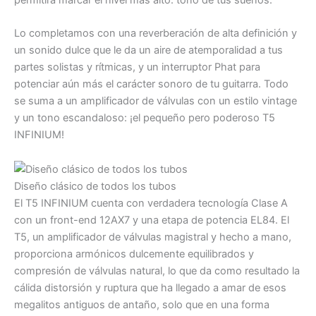
permitirá marcar el nivel más alto. tono de tus sueños.
Lo completamos con una reverberación de alta definición y
un sonido dulce que le da un aire de atemporalidad a tus
partes solistas y rítmicas, y un interruptor Phat para
potenciar aún más el carácter sonoro de tu guitarra. Todo
se suma a un amplificador de válvulas con un estilo vintage
y un tono escandaloso: ¡el pequeño pero poderoso T5
INFINIUM!
Diseño clásico de todos los tubos
El T5 INFINIUM cuenta con verdadera tecnología Clase A
con un front-end 12AX7 y una etapa de potencia EL84. El
T5, un amplificador de válvulas magistral y hecho a mano,
proporciona armónicos dulcemente equilibrados y
compresión de válvulas natural, lo que da como resultado la
cálida distorsión y ruptura que ha llegado a amar de esos
megalitos antiguos de antaño, solo que en una forma