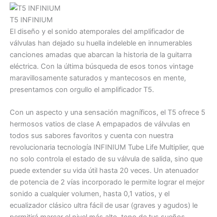
T5 INFINIUM
El diseño y el sonido atemporales del amplificador de
válvulas han dejado su huella indeleble en innumerables
canciones amadas que abarcan la historia de la guitarra
eléctrica. Con la última búsqueda de esos tonos vintage
maravillosamente saturados y mantecosos en mente,
presentamos con orgullo el amplificador T5.
Con un aspecto y una sensación magníficos, el T5 ofrece 5
hermosos vatios de clase A empapados de válvulas en
todos sus sabores favoritos y cuenta con nuestra
revolucionaria tecnología INFINIUM Tube Life Multiplier, que
no solo controla el estado de su válvula de salida, sino que
puede extender su vida útil hasta 20 veces. Un atenuador
de potencia de 2 vías incorporado le permite lograr el mejor
sonido a cualquier volumen, hasta 0,1 vatios, y el
ecualizador clásico ultra fácil de usar (graves y agudos) le