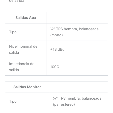
de salida
Salidas Aux
¼” TRS hembra, balanceada
Tipo
(mono)
Nivel nominal de
+18 dBu
salida
Impedancia de
100Ω
salida
Salidas Monitor
¼” TRS hembra, balanceada
Tipo
(par estéreo)