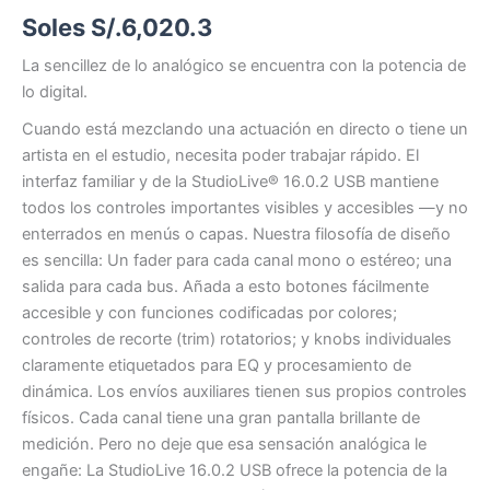
Soles S/.
6,020.3
La sencillez de lo analógico se encuentra con la potencia de
lo digital.
Cuando está mezclando una actuación en directo o tiene un
artista en el estudio, necesita poder trabajar rápido. El
interfaz familiar y de la StudioLive® 16.0.2 USB mantiene
todos los controles importantes visibles y accesibles —y no
enterrados en menús o capas. Nuestra filosofía de diseño
es sencilla: Un fader para cada canal mono o estéreo; una
salida para cada bus. Añada a esto botones fácilmente
accesible y con funciones codificadas por colores;
controles de recorte (trim) rotatorios; y knobs individuales
claramente etiquetados para EQ y procesamiento de
dinámica. Los envíos auxiliares tienen sus propios controles
físicos. Cada canal tiene una gran pantalla brillante de
medición. Pero no deje que esa sensación analógica le
engañe: La StudioLive 16.0.2 USB ofrece la potencia de la