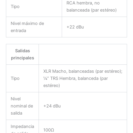
RCA hembra, no
Tipo
balanceada (par estéreo)
Nivel máximo de
+22 dBu
entrada
Salidas
principales
XLR Macho, balanceadas (par estéreo);
Tipo
¼” TRS Hembra, balanceda (par
estéreo)
Nivel
nominal de
+24 dBu
salida
Impedancia
100Ω