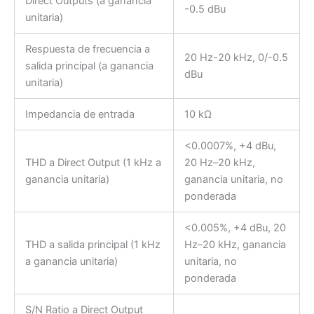
Direct Outputs (a ganancia
-0.5 dBu
unitaria)
Respuesta de frecuencia a
20 Hz-20 kHz, 0/-0.5
salida principal (a ganancia
dBu
unitaria)
Impedancia de entrada
10 kΩ
<0.0007%, +4 dBu,
THD a Direct Output (1 kHz a
20 Hz–20 kHz,
ganancia unitaria)
ganancia unitaria, no
ponderada
<0.005%, +4 dBu, 20
THD a salida principal (1 kHz
Hz–20 kHz, ganancia
a ganancia unitaria)
unitaria, no
ponderada
S/N Ratio a Direct Output