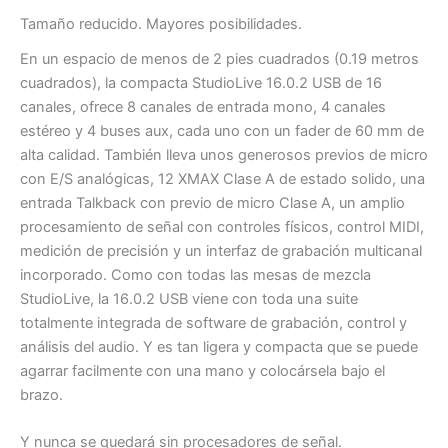
Tamaño reducido. Mayores posibilidades.
En un espacio de menos de 2 pies cuadrados (0.19 metros
cuadrados), la compacta StudioLive 16.0.2 USB de 16
canales, ofrece 8 canales de entrada mono, 4 canales
estéreo y 4 buses aux, cada uno con un fader de 60 mm de
alta calidad. También lleva unos generosos previos de micro
con E/S analógicas, 12 XMAX Clase A de estado solido, una
entrada Talkback con previo de micro Clase A, un amplio
procesamiento de señal con controles físicos, control MIDI,
medición de precisión y un interfaz de grabación multicanal
incorporado. Como con todas las mesas de mezcla
StudioLive, la 16.0.2 USB viene con toda una suite
totalmente integrada de software de grabación, control y
análisis del audio. Y es tan ligera y compacta que se puede
agarrar facilmente con una mano y colocársela bajo el
brazo.
Y nunca se quedará sin procesadores de señal.