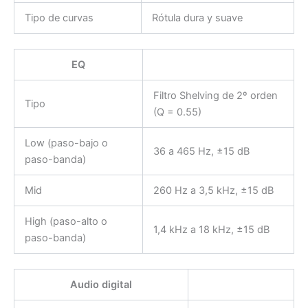
Tipo de curvas
Rótula dura y suave
EQ
Filtro Shelving de 2º orden
Tipo
(Q = 0.55)
Low (paso-bajo o
36 a 465 Hz, ±15 dB
paso-banda)
Mid
260 Hz a 3,5 kHz, ±15 dB
High (paso-alto o
1,4 kHz a 18 kHz, ±15 dB
paso-banda)
Audio digital