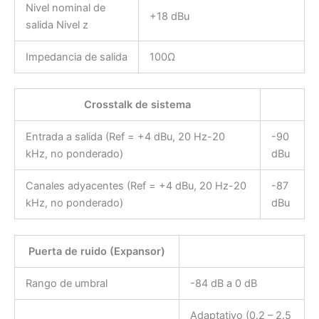
Nivel nominal de
+18 dBu
salida Nivel z
Impedancia de salida
100Ω
Crosstalk de sistema
Entrada a salida (Ref = +4 dBu, 20 Hz-20
-90
kHz, no ponderado)
dBu
Canales adyacentes (Ref = +4 dBu, 20 Hz-20
-87
kHz, no ponderado)
dBu
Puerta de ruido (Expansor)
Rango de umbral
-84 dB a 0 dB
Adaptativo (0.2 – 2.5