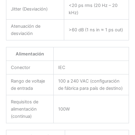
<20 ps rms (20 Hz – 20
Jitter (Desviación)
kHz)
Atenuación de
>60 dB (1 ns in ≈ 1 ps out)
desviación
Alimentación
Conector
IEC
Rango de voltaje
100 a 240 VAC (configuración
de entrada
de fábrica para país de destino)
Requisitos de
alimentación
100W
(continua)