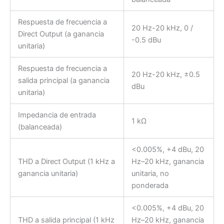
Respuesta de frecuencia a
20 Hz-20 kHz, 0 /
Direct Output (a ganancia
-0.5 dBu
unitaria)
Respuesta de frecuencia a
20 Hz-20 kHz, ±0.5
salida principal (a ganancia
dBu
unitaria)
Impedancia de entrada
1 kΩ
(balanceada)
<0.005%, +4 dBu, 20
THD a Direct Output (1 kHz a
Hz–20 kHz, ganancia
ganancia unitaria)
unitaria, no
ponderada
<0.005%, +4 dBu, 20
THD a salida principal (1 kHz
Hz–20 kHz, ganancia