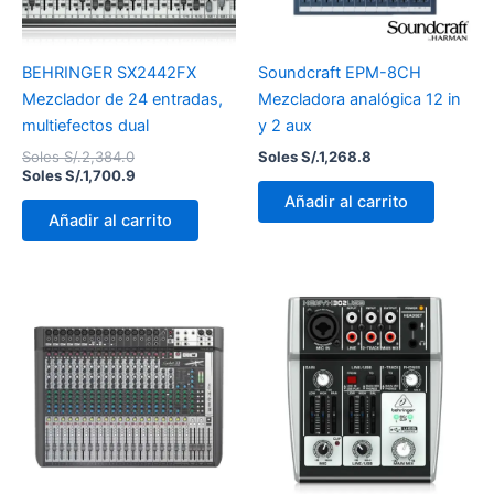
BEHRINGER SX2442FX
Soundcraft EPM-8CH
Mezclador de 24 entradas,
Mezcladora analógica 12 in
multiefectos dual
y 2 aux
Soles S/.
2,384.0
Soles S/.
1,268.8
Soles S/.
1,700.9
Añadir al carrito
Añadir al carrito