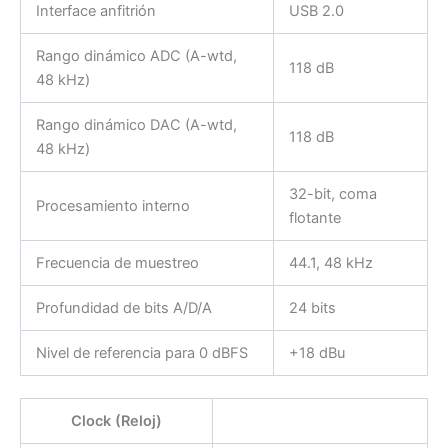
Interface anfitrión
USB 2.0
Rango dinámico ADC (A-wtd,
118 dB
48 kHz)
Rango dinámico DAC (A-wtd,
118 dB
48 kHz)
32-bit, coma
Procesamiento interno
flotante
Frecuencia de muestreo
44.1, 48 kHz
Profundidad de bits A/D/A
24 bits
Nivel de referencia para 0 dBFS
+18 dBu
Clock (Reloj)