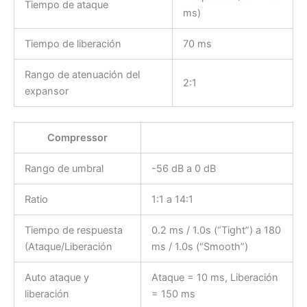
Tiempo de ataque
ms)
Tiempo de liberación
70 ms
Rango de atenuación del
2:1
expansor
Compressor
Rango de umbral
-56 dB a 0 dB
Ratio
1:1 a 14:1
Tiempo de respuesta
0.2 ms / 1.0s (“Tight”) a 180
(Ataque/Liberación
ms / 1.0s (“Smooth”)
Auto ataque y
Ataque = 10 ms, Liberación
liberación
= 150 ms