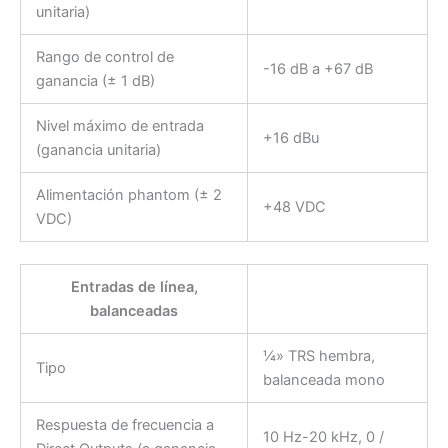
unitaria)
Rango de control de
-16 dB a +67 dB
ganancia (± 1 dB)
Nivel máximo de entrada
+16 dBu
(ganancia unitaria)
Alimentación phantom (± 2
+48 VDC
VDC)
Entradas de línea,
balanceadas
¼» TRS hembra,
Tipo
balanceada mono
Respuesta de frecuencia a
10 Hz-20 kHz, 0 /