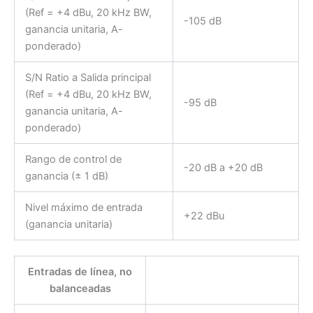
(Ref = +4 dBu, 20 kHz BW,
-105 dB
ganancia unitaria, A-
ponderado)
S/N Ratio a Salida principal
(Ref = +4 dBu, 20 kHz BW,
-95 dB
ganancia unitaria, A-
ponderado)
Rango de control de
-20 dB a +20 dB
ganancia (± 1 dB)
Nivel máximo de entrada
+22 dBu
(ganancia unitaria)
Entradas de línea, no
balanceadas