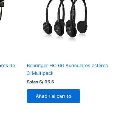
ares de
Behringer HO 66 Auriculares estéreo
3-Multipack
Soles S/.
65.6
Añadir al carrito