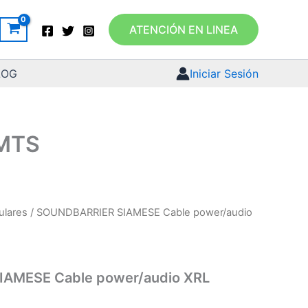
ATENCIÓN EN LINEA
LOG
Iniciar Sesión
0MTS
ulares
/ SOUNDBARRIER SIAMESE Cable power/audio
AMESE Cable power/audio XRL