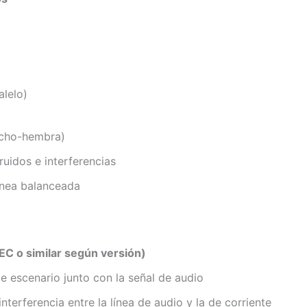
alelo)
cho-hembra)
uidos e interferencias
línea balanceada
IEC o similar según versión)
e escenario junto con la señal de audio
terferencia entre la línea de audio y la de corriente