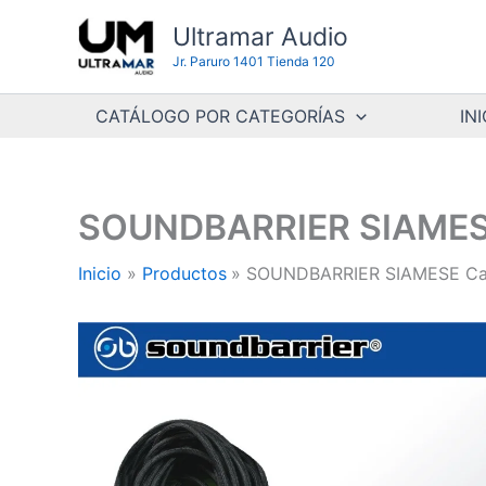
Ir
Ultramar Audio
al
Jr. Paruro 1401 Tienda 120
contenido
CATÁLOGO POR CATEGORÍAS
INI
SOUNDBARRIER SIAMESE
Inicio
Productos
SOUNDBARRIER SIAMESE Cab