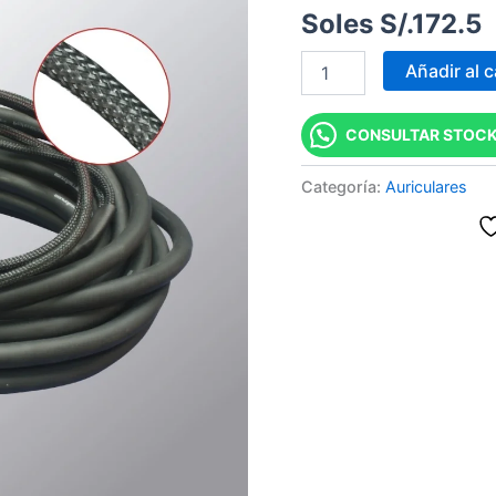
Soles S/.
172.5
Añadir al c
CONSULTAR STOCK
Categoría:
Auriculares