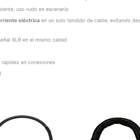
stente, uso rudo en escenario
rriente eléctrica
en un solo tendido de cable, evitando de
señal XLR en el mismo cable)
 rapidez en conexiones
l