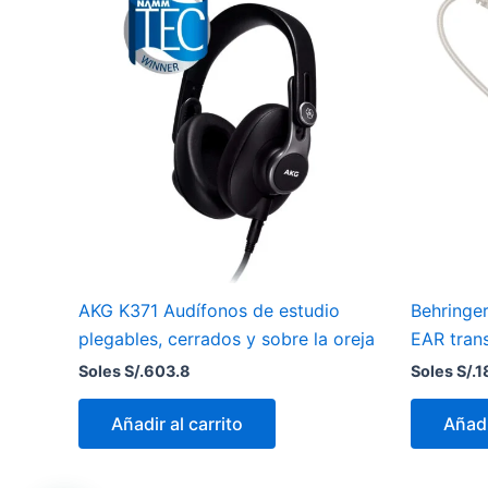
AKG K371 Audífonos de estudio
Behringe
plegables, cerrados y sobre la oreja
EAR tran
Soles S/.
603.8
Soles S/.
1
Añadir al carrito
Añadi