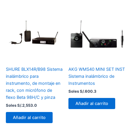
SHURE BLX14R/B98 Sistema
AKG WMS40 MINI SET INST
inalámbrico para
Sistema inalámbrico de
instrumento, de montaje en
Instrumentos
rack, con micrófono de
Soles S/.
600.3
flexo Beta 98H/C y pinza
Añadir al carrito
Soles S/.
2,553.0
Añadir al carrito