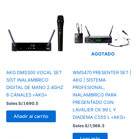
AGOTADO
AKG DMS300 VOCAL SET
WMS470 PRESENTER SET |
SIST INALAMBRICO
AKG | SISTEMA
DIGITAL DE MANO 2.4GHZ
PROFESIONAL,
8 CANALES «AKG»
INALAMBRICO PARA
PRESENTADO CON
Soles S/.
1,690.5
LAVALIER CK 99 L Y
Añadir al carrito
DIADEMA C555 L «AKG»
Soles S/.
1,566.3
Leer más