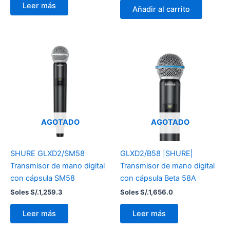
Leer más
Añadir al carrito
AGOTADO
AGOTADO
SHURE GLXD2/SM58
GLXD2/B58 |SHURE|
Transmisor de mano digital
Transmisor de mano digital
con cápsula SM58
con cápsula Beta 58A
Soles S/.
1,259.3
Soles S/.
1,656.0
Leer más
Leer más