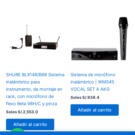
SHURE BLX14R/B98 Sistema
Sistema de micrófono
inalámbrico para
inalámbrico | WMS45
instrumento, de montaje en
VOCAL SET A AKG
rack, con micrófono de
Soles S/.
938.4
flexo Beta 98H/C y pinza
Añadir al carrito
Soles S/.
2,553.0
Añadir al carrito