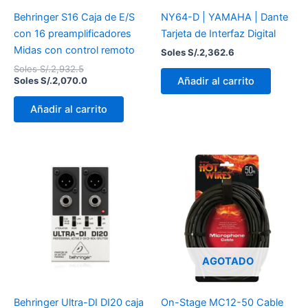
Behringer S16 Caja de E/S
NY64-D | YAMAHA | Dante
con 16 preamplificadores
Tarjeta de Interfaz Digital
Midas con control remoto
Soles S/.
2,362.6
Soles S/.
2,932.5
Añadir al carrito
Soles S/.
2,070.0
Añadir al carrito
AGOTADO
Behringer Ultra-DI DI20 caja
On-Stage MC12-50 Cable