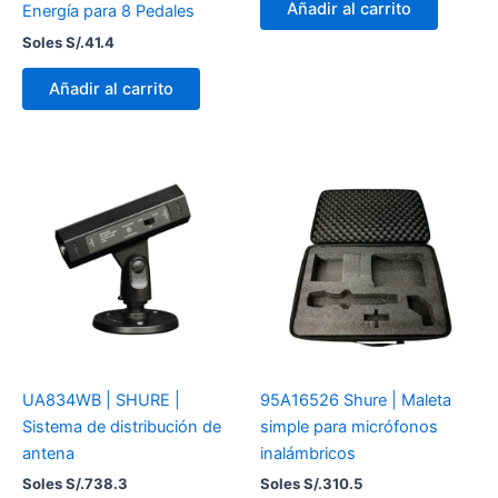
Añadir al carrito
Energía para 8 Pedales
Soles S/.
41.4
Añadir al carrito
UA834WB | SHURE |
95A16526 Shure | Maleta
Sistema de distribución de
simple para micrófonos
antena
inalámbricos
Soles S/.
738.3
Soles S/.
310.5