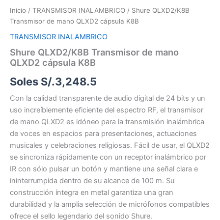
Inicio
/
TRANSMISOR INALAMBRICO
/ Shure QLXD2/K8B
Transmisor de mano QLXD2 cápsula K8B
TRANSMISOR INALAMBRICO
Shure QLXD2/K8B Transmisor de mano
QLXD2 cápsula K8B
Soles S/.
3,248.5
Con la calidad transparente de audio digital de 24 bits y un
uso increíblemente eficiente del espectro RF, el transmisor
de mano QLXD2 es idóneo para la transmisión inalámbrica
de voces en espacios para presentaciones, actuaciones
musicales y celebraciones religiosas. Fácil de usar, el QLXD2
se sincroniza rápidamente con un receptor inalámbrico por
IR con sólo pulsar un botón y mantiene una señal clara e
ininterrumpida dentro de su alcance de 100 m. Su
construcción íntegra en metal garantiza una gran
durabilidad y la amplia selección de micrófonos compatibles
ofrece el sello legendario del sonido Shure.