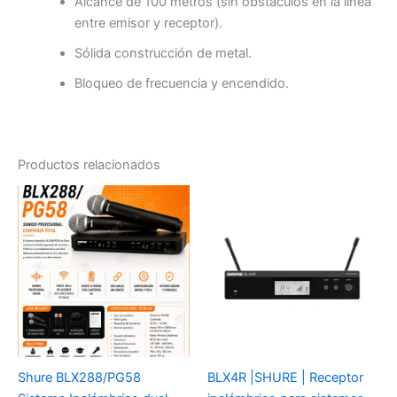
Alcance de 100 metros (sin obstáculos en la línea
entre emisor y receptor).
Sólida construcción de metal.
Bloqueo de frecuencia y encendido.
Productos relacionados
Shure BLX288/PG58
BLX4R |SHURE | Receptor