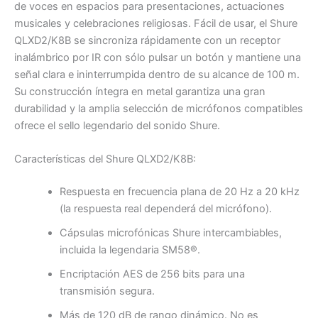
de voces en espacios para presentaciones, actuaciones
musicales y celebraciones religiosas. Fácil de usar, el Shure
QLXD2/K8B se sincroniza rápidamente con un receptor
inalámbrico por IR con sólo pulsar un botón y mantiene una
señal clara e ininterrumpida dentro de su alcance de 100 m.
Su construcción íntegra en metal garantiza una gran
durabilidad y la amplia selección de micrófonos compatibles
ofrece el sello legendario del sonido Shure.
Características del Shure QLXD2/K8B:
Respuesta en frecuencia plana de 20 Hz a 20 kHz
(la respuesta real dependerá del micrófono).
Cápsulas microfónicas Shure intercambiables,
incluida la legendaria SM58®.
Encriptación AES de 256 bits para una
transmisión segura.
Más de 120 dB de rango dinámico. No es