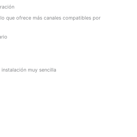
uración
, lo que ofrece más canales compatibles por
ario
instalación muy sencilla