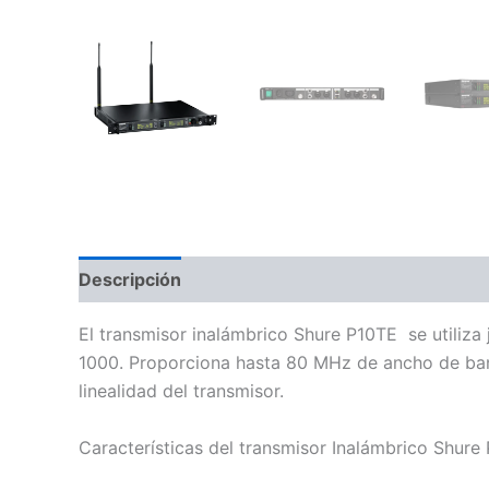
Descripción
Información adicional
Valoraci
El transmisor inalámbrico Shure P10TE se utiliz
1000. Proporciona hasta 80 MHz de ancho de band
linealidad del transmisor.
Características del transmisor Inalámbrico Shure 