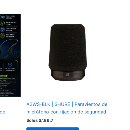
A2WS-BLK | SHURE | Paravientos de
 de
micrófono con fijación de seguridad
Soles S/.
89.7