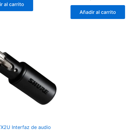
r al carrito
Añadir al carrito
X2U Interfaz de audio