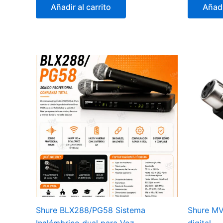
Añadir al carrito
Añadi
Shure BLX288/PG58 Sistema
Shure MV
Inalámbrico dual para Voz
digital