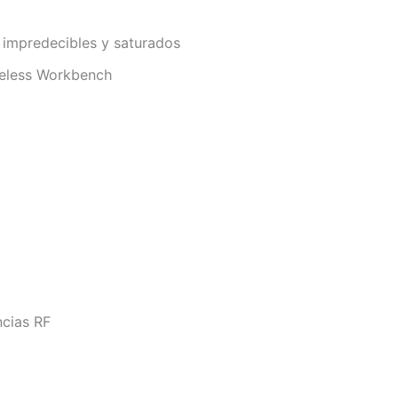
 impredecibles y saturados
reless Workbench
ncias RF