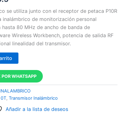
co se utiliza junto con el receptor de petaca P10R
 inalámbrico de monitorización personal
a hasta 80 MHz de ancho de banda de
tware Wireless Workbench, potencia de salida RF
onal linealidad del transmisor.
arrito
 POR WHATSAPP
INALAMBRICO
10T
,
Transmisor Inalámbrico
Añadir a la lista de deseos