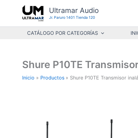
Ir
Ultramar Audio
al
Jr. Paruro 1401 Tienda 120
contenido
CATÁLOGO POR CATEGORÍAS
INI
Shure P10TE Transmisor
Inicio
Productos
Shure P10TE Transmisor ina