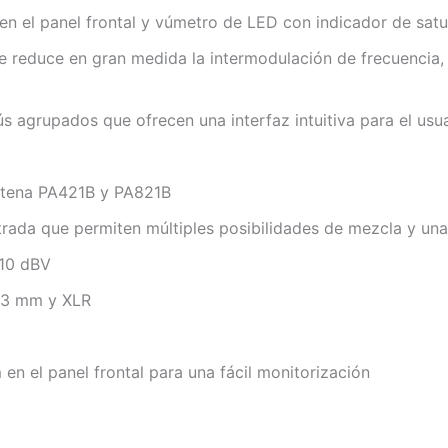
en el panel frontal y vúmetro de LED con indicador de sat
ue reduce en gran medida la intermodulación de frecuencia
s agrupados que ofrecen una interfaz intuitiva para el usu
ntena PA421B y PA821B
trada que permiten múltiples posibilidades de mezcla y una 
–10 dBV
,3 mm y XLR
 en el panel frontal para una fácil monitorización