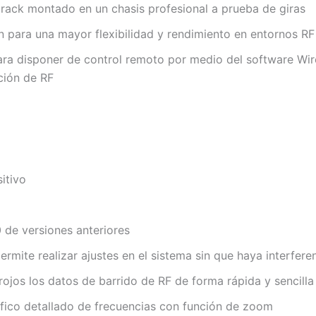
rack montado en un chasis profesional a prueba de giras
 para una mayor flexibilidad y rendimiento en entornos RF
ara disponer de control remoto por medio del software Wi
ción de RF
itivo
de versiones anteriores
ermite realizar ajustes en el sistema sin que haya interfere
rojos los datos de barrido de RF de forma rápida y sencilla
áfico detallado de frecuencias con función de zoom