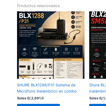
Productos relacionados
SHURE BLX1288/P31 Sistema de
Shure BL
Micrófono Inalámbrico en combo
inalámbr
Soles S/.
2,691.0
Soles S/.
1