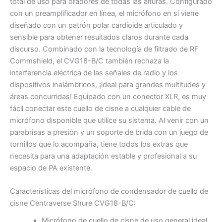
total de uso para oradores de todas las alturas. Configurado
con un preamplificador en línea, el micrófono en sí viene
diseñado con un patrón polar cardioide articulado y
sensible para obtener resultados claros durante cada
discurso. Combinado con la tecnología de filtrado de RF
Commshield, el CVG18-B/C también rechaza la
interferencia eléctrica de las señales de radio y los
dispositivos inalámbricos, ¡ideal para grandes multitudes y
áreas concurridas! Equipado con un conector XLR, es muy
fácil conectar este cuello de cisne a cualquier cable de
micrófono disponible que utilice su sistema. Al venir con un
parabrisas a presión y un soporte de brida con un juego de
tornillos que lo acompaña, tiene todos los extras que
necesita para una adaptación estable y profesional a su
espacio de PA existente.
Características del micrófono de condensador de cuello de
cisne Centraverse Shure CVG18-B/C:
Micrófono de cuello de cisne de uso general ideal