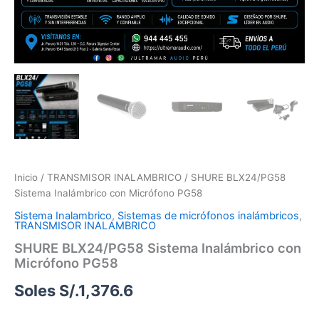
Inicio
/
TRANSMISOR INALAMBRICO
/ SHURE BLX24/PG58
Sistema Inalámbrico con Micrófono PG58
Sistema Inalambrico
,
Sistemas de micrófonos inalámbricos
,
TRANSMISOR INALAMBRICO
SHURE BLX24/PG58 Sistema Inalámbrico con
Micrófono PG58
Soles S/.
1,376.6