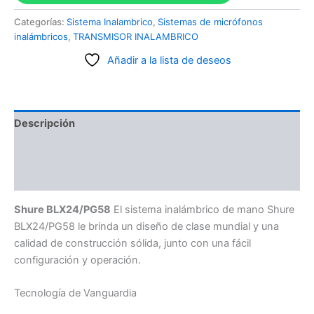
Categorías:
Sistema Inalambrico
,
Sistemas de micrófonos
inalámbricos
,
TRANSMISOR INALAMBRICO
Añadir a la lista de deseos
Descripción
Información adicional
Valoraciones (0)
Shure BLX24/PG58
El sistema inalámbrico de mano Shure
BLX24/PG58 le brinda un diseño de clase mundial y una
calidad de construcción sólida, junto con una fácil
configuración y operación.
Tecnología de Vanguardia