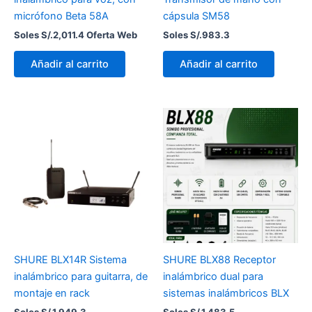
micrófono Beta 58A
cápsula SM58
Soles S/.
2,011.4
Oferta Web
Soles S/.
983.3
Añadir al carrito
Añadir al carrito
SHURE BLX14R Sistema
SHURE BLX88 Receptor
inalámbrico para guitarra, de
inalámbrico dual para
montaje en rack
sistemas inalámbricos BLX