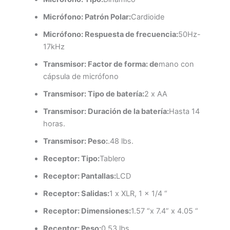
Micrófono: Patrón Polar:
Cardioide
Micrófono: Respuesta de frecuencia:
50Hz-
17kHz
Transmisor: Factor de forma: de
mano con
cápsula de micrófono
Transmisor: Tipo de batería:
2 x AA
Transmisor: Duración de la batería:
Hasta 14
horas.
Transmisor: Peso:
.48 lbs.
Receptor: Tipo:
Tablero
Receptor: Pantallas:
LCD
Receptor: Salidas:
1 x XLR, 1 x 1/4 “
Receptor: Dimensiones:
1.57 “x 7.4” x 4.05 “
Receptor: Peso:
0.53 lbs.