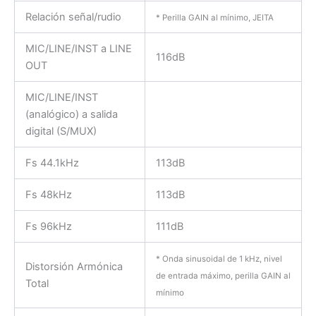
Relación señal/rudio
* Perilla GAIN al mínimo, JEITA
MIC/LINE/INST a LINE
116dB
OUT
MIC/LINE/INST
(analógico) a salida
digital (S/MUX)
Fs 44.1kHz
113dB
Fs 48kHz
113dB
Fs 96kHz
111dB
* Onda sinusoidal de 1 kHz, nivel
Distorsión Armónica
de entrada máximo, perilla GAIN al
Total
mínimo