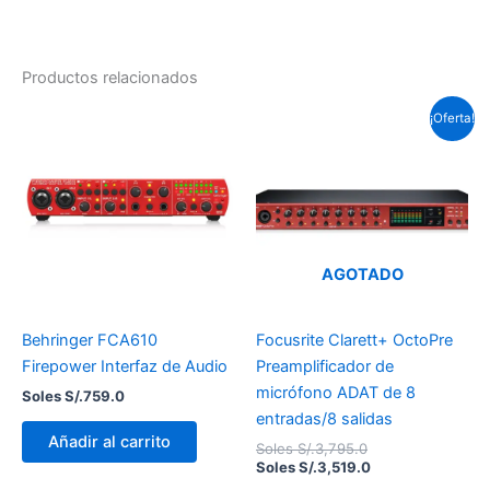
Productos relacionados
El
El
¡Oferta!
precio
precio
original
actual
era:
es:
Soles
Soles
S/.3,795.0.
S/.3,519.0.
AGOTADO
Behringer FCA610
Focusrite Clarett+ OctoPre
Firepower Interfaz de Audio
Preamplificador de
micrófono ADAT de 8
Soles S/.
759.0
entradas/8 salidas
Añadir al carrito
Soles S/.
3,795.0
Soles S/.
3,519.0