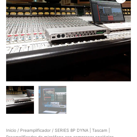
DYNA
|
Tascam
|
Preamplificador
de
micrófono
con
compresor
analógico
cantidad
Inicio
/
Preamplificador
/ SERIES 8P DYNA | Tascam |