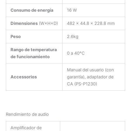
Consumo de energía
16 W
Dimensiones
(W×H×D)
482 × 44.8 × 228.8 mm
Peso
2.6kg
Rango de temperatura
0 a 40°C
de funcionamiento
Manual del usuario (con
Accessorios
garantía), adaptador de
CA (PS-P1230)
Rendimiento de audio
Amplificador de