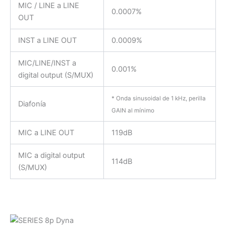
MIC / LINE a LINE
0.0007%
OUT
INST a LINE OUT
0.0009%
MIC/LINE/INST a
0.001%
digital output (S/MUX)
* Onda sinusoidal de 1 kHz, perilla
Diafonía
GAIN al mínimo
MIC a LINE OUT
119dB
MIC a digital output
114dB
(S/MUX)