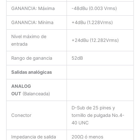
GANANCIA: Máxima
-48dBu (0.003 Vrms)
GANANCIA: Mínima
+4dBu (1.228Vrms)
Nivel máximo de
+24dBu (12.282Vrms)
entrada
Rango de ganancia
52dB
Salidas analógicas
ANALOG
OUT
(Balanceada)
D-Sub de 25 pines y
Conector
tornillo de pulgada No.4-
40 UNC
Impedancia de salida
200Ω ó menos