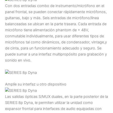
Con dos entradas combo de instrumento/micrófono en el
panel frontal, se pueden conectar rápidamente micrófonos,
guitarras, bajo y más. Seis entradas de micrófono/línea
balanceadas se ubican en la parte trasera. Cada entrada de
micrófono tiene alimentación phantom de + 48V,
conmutable individualmente, para usar diferentes tipos de
micrófonos tal como dinámicos, de condensador, vintage,y
de cinta, para un funcionamiento adecuado y seguro. Se
puede sumar a una interfaz multipropósito para grabación y
sonido en vivo.
Amplíe su interfaz u otro dispositivo
Las salidas ópticas S/MUX duales, en la parte posterior de la
SERIES 8p Dyna, le permiten utilizar la unidad como
expansor frontal para interfaces de audio equipadas con