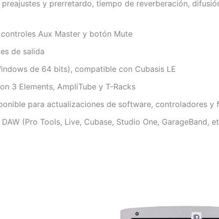
preajustes y prerretardo, tiempo de reverberación, difusión
 controles Aux Master y botón Mute
es de salida
Windows de 64 bits), compatible con Cubasis LE
tron 3 Elements, AmpliTube y T-Racks
ponible para actualizaciones de software, controladores y 
 DAW (Pro Tools, Live, Cubase, Studio One, GarageBand, et