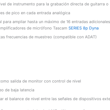
el de instrumento para la grabación directa de guitarra o
res de pico en cada entrada analógica
l para ampliar hasta un máximo de 16 entradas adicionales
eamplificadores de micrófono Tascam
SERIES 8p Dyna
as frecuencias de muestreo (compatible con ADAT)
como salida de monitor con control de nivel
o de baja latencia
r el balance de nivel entre las señales de dispositivos ex