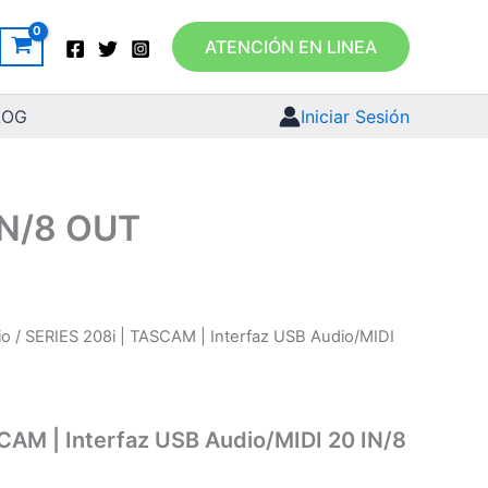
ATENCIÓN EN LINEA
LOG
Iniciar Sesión
IN/8 OUT
io
/ SERIES 208i | TASCAM | Interfaz USB Audio/MIDI
CAM | Interfaz USB Audio/MIDI 20 IN/8