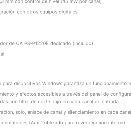
6,3 mm con control de nivel (45 mW por canal)
gración con otros equipos digitales
ador de CA PS-P1220E dedicado (incluido)
al
e para dispositivos Windows garantiza un funcionamiento e
iento y efectos accesibles a través del panel de configur
as con filtro de corte bajo en cada canal de entrada
vación, solo, enlace de canal y silenciamiento en cada cana
 conmutables (Aux 1 utilizado para reverberación interna)