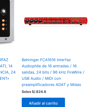
ERFAZ
Behringer FCA1616 Interfaz
AT), 14
Audiophile de 16 entradas / 16
NCIA, 24
salidas, 24 bits / 96 kHz FireWire /
IENT»
USB Audio / MIDI con
preamplificadores ADAT y Midas
Soles S/.
824.6
Añadir al carrito