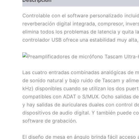
Descripción
Información adicional
Valoraci
Controlable con el software personalizado inclui
reverberación digital integrada, compresor, inve
elimina todos los problemas de latencia y quita 
controlador USB ofrece una estabilidad muy alta, 
Las cuatro entradas combinadas analógicas de m
de sonido natural y bajo ruido de Tascam y alim
kHz) disponibles cuando se utilizan los dos puer
compatibles con ADAT o S/MUX. Ocho salidas de 
y hay salidas de auriculares duales con control d
dispositivos de audio digital. Y también puede co
software de grabación.
El diseño de mesa en ángulo brinda fácil acceso a