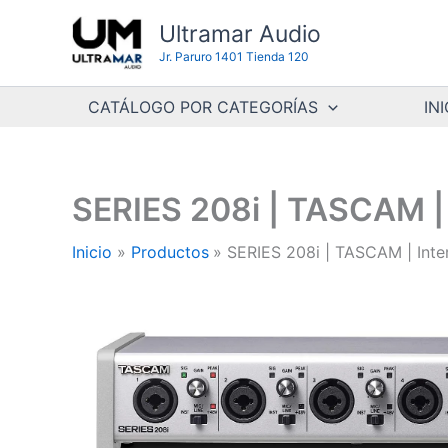
Ir
Ultramar Audio
al
Jr. Paruro 1401 Tienda 120
contenido
CATÁLOGO POR CATEGORÍAS
INI
SERIES 208i | TASCAM |
Inicio
Productos
SERIES 208i | TASCAM | Int