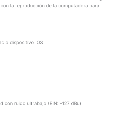
vo con la reproducción de la computadora para
c o dispositivo iOS
d con ruido ultrabajo (EIN: –127 dBu)