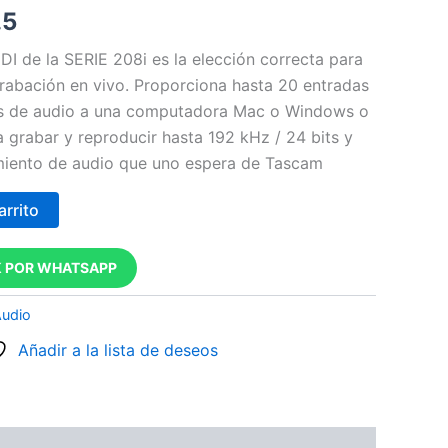
.5
DI de la SERIE 208i es la elección correcta para
grabación en vivo.
Proporciona hasta 20 entradas
as de audio a una computadora Mac o Windows o
a grabar y reproducir hasta 192 kHz / 24 bits y
imiento de audio que uno espera de Tascam
arrito
 POR WHATSAPP
Audio
Añadir a la lista de deseos