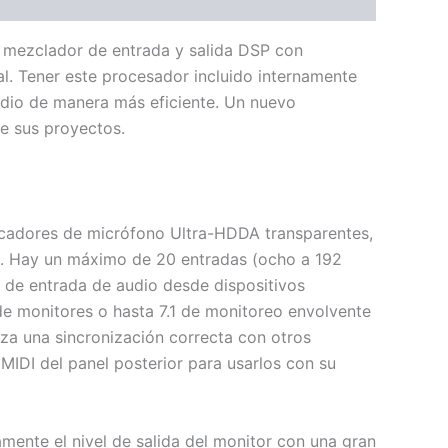
e mezclador de entrada y salida DSP con
al. Tener este procesador incluido internamente
audio de manera más eficiente. Un nuevo
de sus proyectos.
icadores de micrófono Ultra-HDDA transparentes,
). Hay un máximo de 20 entradas (ocho a 192
s de entrada de audio desde dispositivos
e monitores o hasta 7.1 de monitoreo envolvente
iza una sincronización correcta con otros
 MIDI del panel posterior para usarlos con su
amente el nivel de salida del monitor con una gran