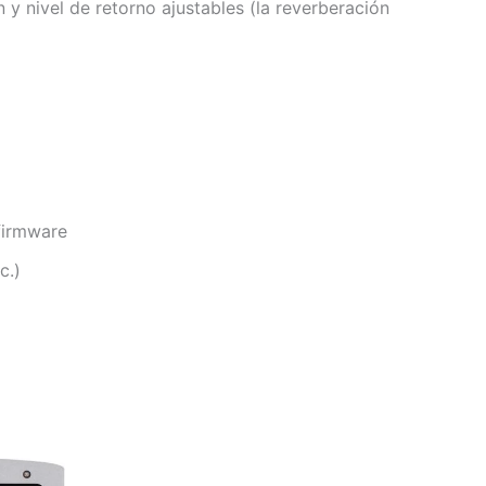
 y nivel de retorno ajustables (la reverberación
firmware
c.)