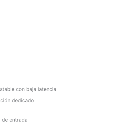
stable con baja latencia
ación dedicado
l de entrada