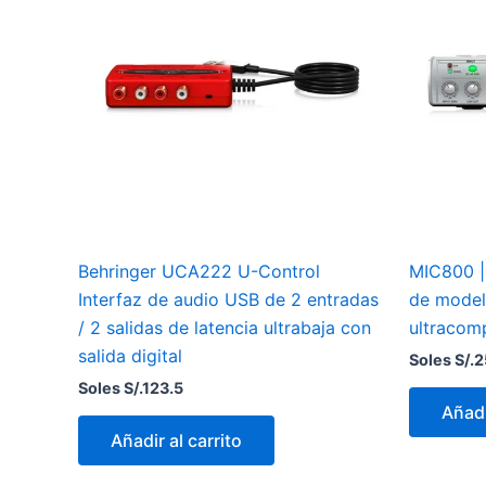
Behringer UCA222 U-Control
MIC800 | 
Interfaz de audio USB de 2 entradas
de model
/ 2 salidas de latencia ultrabaja con
ultracom
salida digital
Soles S/.
2
Soles S/.
123.5
Añadi
Añadir al carrito