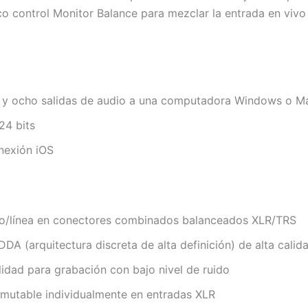
ctico control Monitor Balance para mezclar la entrada en vi
 y ocho salidas de audio a una computadora Windows o Ma
24 bits
nexión iOS
no/línea en conectores combinados balanceados XLR/TRS
A (arquitectura discreta de alta definición) de alta calida
lidad para grabación con bajo nivel de ruido
mutable individualmente en entradas XLR