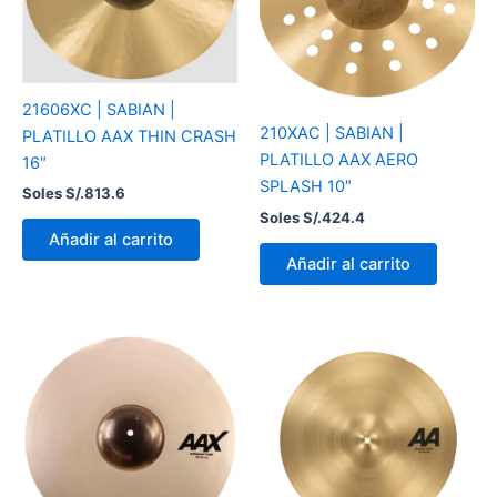
21606XC | SABIAN |
210XAC | SABIAN |
PLATILLO AAX THIN CRASH
PLATILLO AAX AERO
16″
SPLASH 10″
Soles S/.
813.6
Soles S/.
424.4
Añadir al carrito
Añadir al carrito