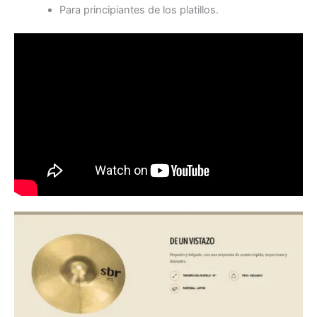
Para principiantes de los platillos.