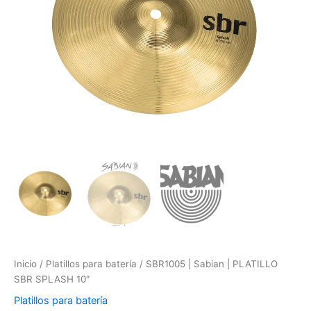
10"
cantidad
Inicio
/
Platillos para batería
/ SBR1005 | Sabian | PLATILLO
SBR SPLASH 10″
Platillos para batería