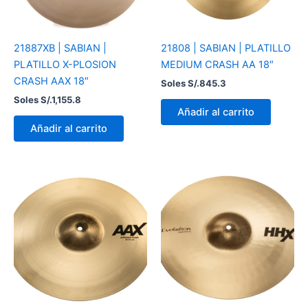
21887XB | SABIAN |
21808 | SABIAN | PLATILLO
PLATILLO X-PLOSION
MEDIUM CRASH AA 18″
CRASH AAX 18″
Soles S/.
845.3
Soles S/.
1,155.8
Añadir al carrito
Añadir al carrito