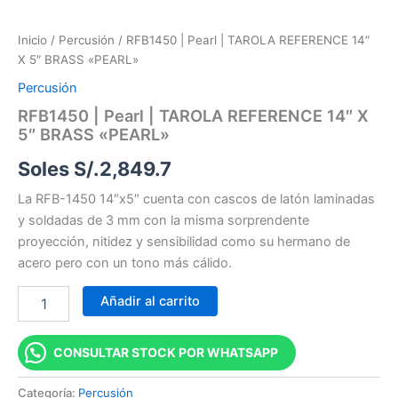
Inicio
/
Percusión
/ RFB1450 | Pearl | TAROLA REFERENCE 14″
X 5″ BRASS «PEARL»
Percusión
RFB1450 | Pearl | TAROLA REFERENCE 14″ X
5″ BRASS «PEARL»
Soles S/.
2,849.7
La RFB-1450 14″x5″ cuenta con cascos de latón laminadas
y soldadas de 3 mm con la misma sorprendente
proyección, nitidez y sensibilidad como su hermano de
acero pero con un tono más cálido.
Añadir al carrito
CONSULTAR STOCK POR WHATSAPP
Categoría:
Percusión