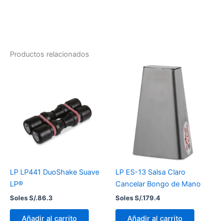
Productos relacionados
LP LP441 DuoShake Suave
LP ES-13 Salsa Claro
LP®
Cancelar Bongo de Mano
Soles S/.
86.3
Soles S/.
179.4
Añadir al carrito
Añadir al carrito