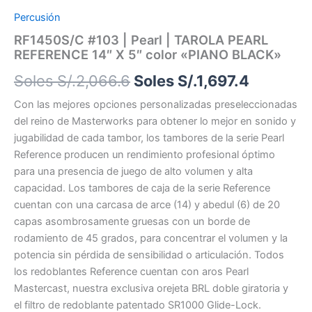
Percusión
RF1450S/C #103 | Pearl | TAROLA PEARL
REFERENCE 14″ X 5″ color «PIANO BLACK»
Soles S/.
2,066.6
Soles S/.
1,697.4
Con las mejores opciones personalizadas preseleccionadas
del reino de Masterworks para obtener lo mejor en sonido y
jugabilidad de cada tambor, los tambores de la serie Pearl
Reference producen un rendimiento profesional óptimo
para una presencia de juego de alto volumen y alta
capacidad. Los tambores de caja de la serie Reference
cuentan con una carcasa de arce (14) y abedul (6) de 20
capas asombrosamente gruesas con un borde de
rodamiento de 45 grados, para concentrar el volumen y la
potencia sin pérdida de sensibilidad o articulación. Todos
los redoblantes Reference cuentan con aros Pearl
Mastercast, nuestra exclusiva orejeta BRL doble giratoria y
el filtro de redoblante patentado SR1000 Glide-Lock.