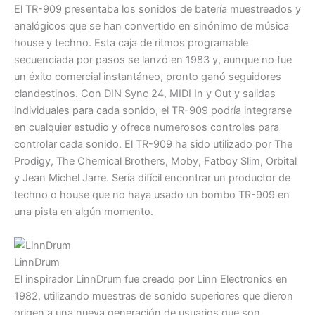
El TR-909 presentaba los sonidos de batería muestreados y
analógicos que se han convertido en sinónimo de música
house y techno. Esta caja de ritmos programable
secuenciada por pasos se lanzó en 1983 y, aunque no fue
un éxito comercial instantáneo, pronto ganó seguidores
clandestinos. Con DIN Sync 24, MIDI In y Out y salidas
individuales para cada sonido, el TR-909 podría integrarse
en cualquier estudio y ofrece numerosos controles para
controlar cada sonido. El TR-909 ha sido utilizado por The
Prodigy, The Chemical Brothers, Moby, Fatboy Slim, Orbital
y Jean Michel Jarre. Sería difícil encontrar un productor de
techno o house que no haya usado un bombo TR-909 en
una pista en algún momento.
LinnDrum
El inspirador LinnDrum fue creado por Linn Electronics en
1982, utilizando muestras de sonido superiores que dieron
origen a una nueva generación de usuarios que son