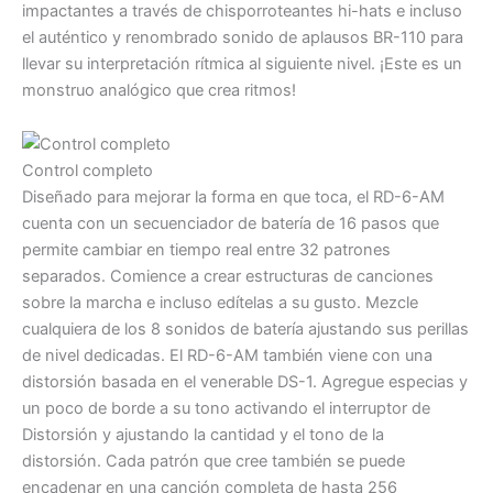
impactantes a través de chisporroteantes hi-hats e incluso
el auténtico y renombrado sonido de aplausos BR-110 para
llevar su interpretación rítmica al siguiente nivel. ¡Este es un
monstruo analógico que crea ritmos!
Control completo
Diseñado para mejorar la forma en que toca, el RD-6-AM
cuenta con un secuenciador de batería de 16 pasos que
permite cambiar en tiempo real entre 32 patrones
separados. Comience a crear estructuras de canciones
sobre la marcha e incluso edítelas a su gusto. Mezcle
cualquiera de los 8 sonidos de batería ajustando sus perillas
de nivel dedicadas. El RD-6-AM también viene con una
distorsión basada en el venerable DS-1. Agregue especias y
un poco de borde a su tono activando el interruptor de
Distorsión y ajustando la cantidad y el tono de la
distorsión. Cada patrón que cree también se puede
encadenar en una canción completa de hasta 256