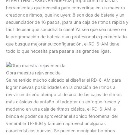
El RHYTHM DESIGNER RD6-AM proporciona todas las
herramientas que necesita para convertirse en un maestro
creador de ritmos, que incluyen: 8 sonidos de batería y un
secuenciador de 16 pasos, ¡para una caja de ritmos rápida y
fácil de usar que sacudirá la casa! Ya sea que sea nuevo en
la programación de batería o un profesional experimentado
que busque mejorar su configuración, el RD-6-AM tiene
todo lo que necesita para pasar a las grandes ligas.
Obra maestra rejuvenecida
Se ha tenido mucho cuidado al diseñar el RD-6-AM para
lograr nuevas posibilidades en la creación de ritmos al
revivir un diseño atemporal de una de las cajas de ritmos
más clásicas de antaño. Al adoptar un enfoque fresco y
moderno en una caja de ritmos clásica, el RD-6-AM le
brinda el poder de aprovechar el sonido fenomenal del
venerable TR-606 y también aprovechar algunas
características nuevas. Se pueden manipular bombos