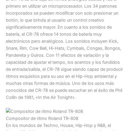
primero en utilizar un microprocesador. Los 34 patrones
incorporados se pueden modificar con solo presionar un
botón, lo que brinda al usuario un control creativo
significativamente mayor. En cuanto a los sonidos de
batería, el CR-78 ofrece 14 tonos de batería muy
electrónicos pero analógicos. Los sonidos incluyen Kick,
Snare, Rim, Cow Bell, Hi-Hats, Cymbals, Congas, Bongos,
Pandereta y Guiros. Con 11 efectos de variación y la
capacidad de ajustar el tempo, los acentos y los fundidos
de entrada/salida, el CR-78 sigue siendo capaz de producir
ritmos exquisitos para su uso en el Hip-Hop ambiental y
muchas otras formas de música. Uno de los usos más
conocidos del CR-78 se puede escuchar en el éxito de Phil
Collin de 1981, «In the Air Tonight».
Compositor de ritmo Roland TR-808
En los mundos de Techno, House, Hip-Hop y R&B, el