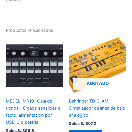
Productos relacionados
AGOTADO
MEDELI MR101 Caja de
Behringer TD-3-AM
ritmos, 16 pads sensibles al
Sintetizador de línea de bajo
tacto, alimentación por
analógico
USB-C o batería
Soles S/.
607.2
Soles S/.
396.8