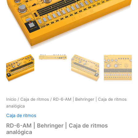
de
ritmos
analógica
cantidad
Inicio
/
Caja de ritmos
/ RD-6-AM | Behringer | Caja de ritmos
analógica
Caja de ritmos
RD-6-AM | Behringer | Caja de ritmos
analógica