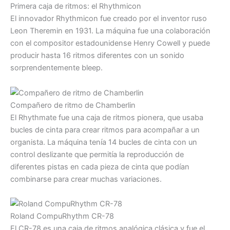
Primera caja de ritmos: el Rhythmicon
El innovador Rhythmicon fue creado por el inventor ruso
Leon Theremin en 1931. La máquina fue una colaboración
con el compositor estadounidense Henry Cowell y puede
producir hasta 16 ritmos diferentes con un sonido
sorprendentemente bleep.
Compañero de ritmo de Chamberlin
El Rhythmate fue una caja de ritmos pionera, que usaba
bucles de cinta para crear ritmos para acompañar a un
organista. La máquina tenía 14 bucles de cinta con un
control deslizante que permitía la reproducción de
diferentes pistas en cada pieza de cinta que podían
combinarse para crear muchas variaciones.
Roland CompuRhythm CR-78
El CR-78 es una caja de ritmos analógica clásica y fue el