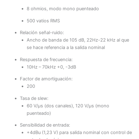
8 ohmios, modo mono puenteado
500 vatios RMS
Relación señal-ruido:
Ancho de banda de 105 dB, 22Hz-22 kHz al que
se hace referencia a la salida nominal
Respuesta de frecuencia:
10Hz – 70kHz +0, -3dB
Factor de amortiguación:
200
Tasa de slew:
60 V/μs (dos canales), 120 V/μs (mono
puenteado)
Sensibilidad de entrada:
+4dBu (1,23 V) para salida nominal con control de