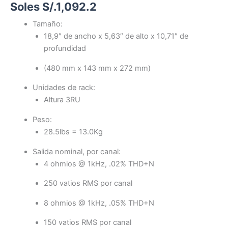
Soles S/.
1,092.2
Tamaño:
18,9″ de ancho x 5,63″ de alto x 10,71″ de
profundidad
(480 mm x 143 mm x 272 mm)
Unidades de rack:
Altura 3RU
Peso:
28.5lbs = 13.0Kg
Salida nominal, por canal:
4 ohmios @ 1kHz, .02% THD+N
250 vatios RMS por canal
8 ohmios @ 1kHz, .05% THD+N
150 vatios RMS por canal