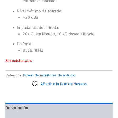
entrada al máximo
Nivel máximo de entrada:
+26 dBu
Impedancia de entrada:
20k Ω, equilibrado, 10 kΩ desequilibrado
Diafonía:
85dB, 1kHz
Sin existencias
Categoría:
Power de monitores de estudio
Añadir a la lista de deseos
Descripción
Información adicional