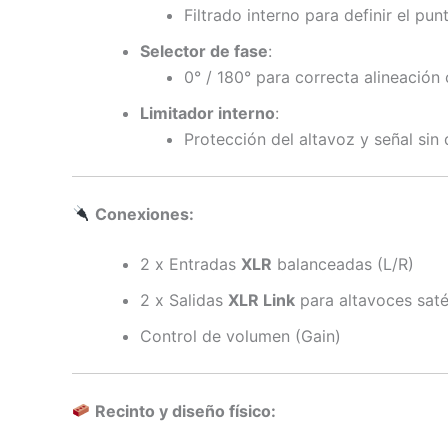
Filtrado interno para definir el pu
Selector de fase
:
0° / 180° para correcta alineación 
Limitador interno
:
Protección del altavoz y señal sin 
Conexiones:
2 x Entradas
XLR
balanceadas (L/R)
2 x Salidas
XLR Link
para altavoces saté
Control de volumen (Gain)
Recinto y diseño físico: