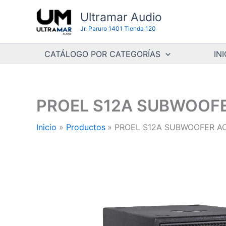
Ir
Ultramar Audio
al
Jr. Paruro 1401 Tienda 120
contenido
CATÁLOGO POR CATEGORÍAS
INI
PROEL S12A SUBWOOFE
Inicio
Productos
PROEL S12A SUBWOOFER AC