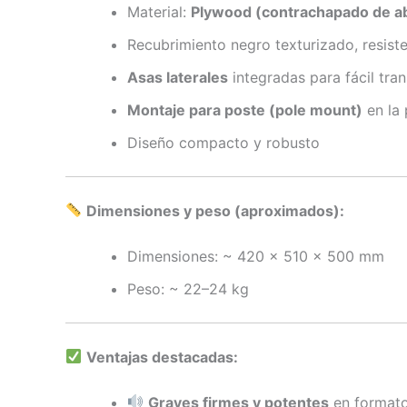
Material:
Plywood (contrachapado de a
Recubrimiento negro texturizado, resiste
Asas laterales
integradas para fácil tra
Montaje para poste (pole mount)
en la 
Diseño compacto y robusto
Dimensiones y peso (aproximados):
Dimensiones: ~ 420 x 510 x 500 mm
Peso: ~ 22–24 kg
Ventajas destacadas:
Graves firmes y potentes
en format