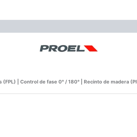
ones (0)
s (FPL) | Control de fase 0° / 180° | Recinto de madera (