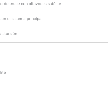
nto de cruce con altavoces satélite
con el sistema principal
distorsión
lite