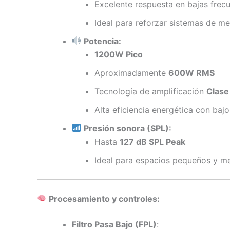
Excelente respuesta en bajas frec
Ideal para reforzar sistemas de m
Potencia:
1200W Pico
Aproximadamente
600W RMS
Tecnología de amplificación
Clase
Alta eficiencia energética con baj
Presión sonora (SPL):
Hasta
127 dB SPL Peak
Ideal para espacios pequeños y m
Procesamiento y controles:
Filtro Pasa Bajo (FPL)
: