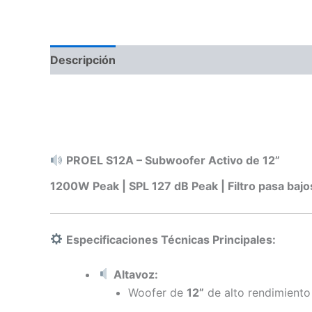
Descripción
Información adicional
Valoraci
PROEL S12A – Subwoofer Activo de 12”
1200W Peak | SPL 127 dB Peak | Filtro pasa bajo
Especificaciones Técnicas Principales:
Altavoz:
Woofer de
12”
de alto rendimiento