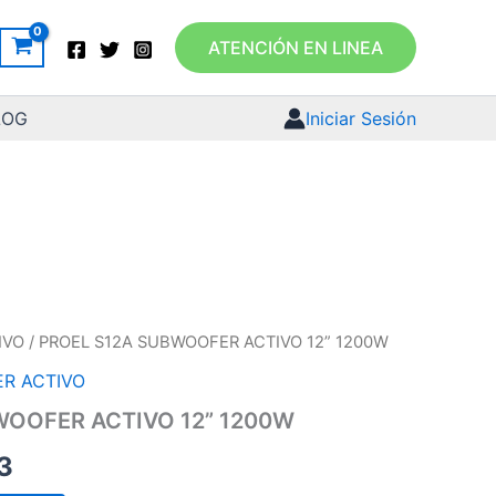
ATENCIÓN EN LINEA
LOG
Iniciar Sesión
IVO
/ PROEL S12A SUBWOOFER ACTIVO 12” 1200W
R ACTIVO
WOOFER ACTIVO 12” 1200W
3