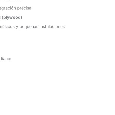
egración precisa
l (plywood)
 músicos y pequeñas instalaciones
dianos