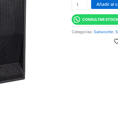
Añadir al c
CONSULTAR STOCK
Categorías:
Subwoofer
,
S