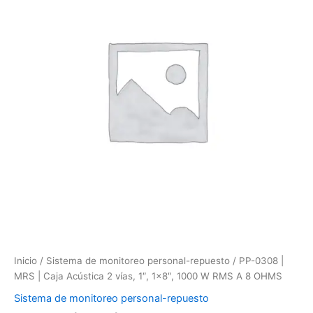
|
Caja
Acústica
2
vías,
1",
1x8",
1000
W
RMS
A
8
OHMS
cantidad
Inicio
/
Sistema de monitoreo personal-repuesto
/ PP-0308 |
MRS | Caja Acústica 2 vías, 1″, 1×8″, 1000 W RMS A 8 OHMS
Sistema de monitoreo personal-repuesto