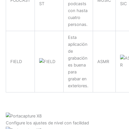
PODCAST
MUSIC
podcasts
con hasta
cuatro
personas.
Esta
aplicación
de
grabación
FIELD
ASMR
es buena
para
grabar en
exteriores.
Configure los ajustes de nivel con facilidad