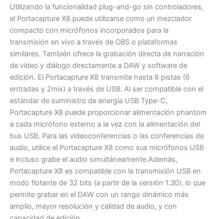
Utilizando la funcionalidad plug-and-go sin controladores,
el Portacapture X8 puede utilizarse como un mezclador
compacto con micrófonos incorporados para la
transmisión en vivo a través de OBS o plataformas
similares. También ofrece la grabación directa de narración
de vídeo y diálogo directamente a DAW y software de
edición. El Portacapture X8 transmite hasta 8 pistas (6
entradas y 2mix) a través de USB. Al ser compatible con el
estándar de suministro de energía USB Type-C,
Portacapture X8 puede proporcionar alimentación phantom
a cada micrófono externo a la vez con la alimentación del
bus USB. Para las videoconferencias o las conferencias de
audio, utilice el Portacapture X8 como sus micrófonos USB
e incluso grabe el audio simultáneamente.Además,
Portacapture X8 es compatible con la transmisión USB en
modo flotante de 32 bits (a partir de la versión 1.30), lo que
permite grabar en el DAW con un rango dinámico más
amplio, mayor resolución y calidad de audio, y con
capacidad de edición.