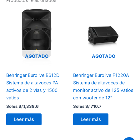
Productos relacionados
AGOTADO
AGOTADO
Behringer Eurolive B612D
Behringer Eurolive F1220A
Sistema de altavoces PA
Sistema de altavoces de
activos de 2 vías y 1500
monitor activo de 125 vatios
vatios
con woofer de 12″
Soles S/.
1,338.6
Soles S/.
710.7
Leer más
Leer más