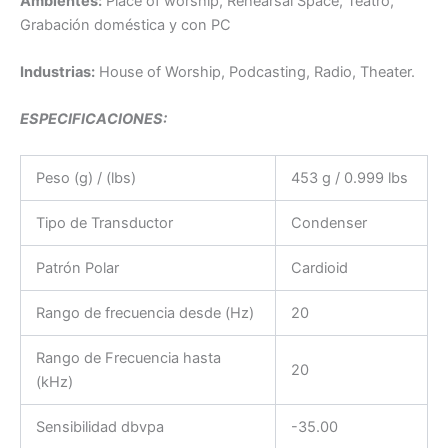
Ambientes:
Place of worship, Rehearsal Space, Teatro,
Grabación doméstica y con PC
Industrias:
House of Worship, Podcasting, Radio, Theater.
ESPECIFICACIONES:
Peso (g) / (lbs)
453 g / 0.999 lbs
Tipo de Transductor
Condenser
Patrón Polar
Cardioid
Rango de frecuencia desde (Hz)
20
Rango de Frecuencia hasta
20
(kHz)
Sensibilidad dbvpa
-35.00