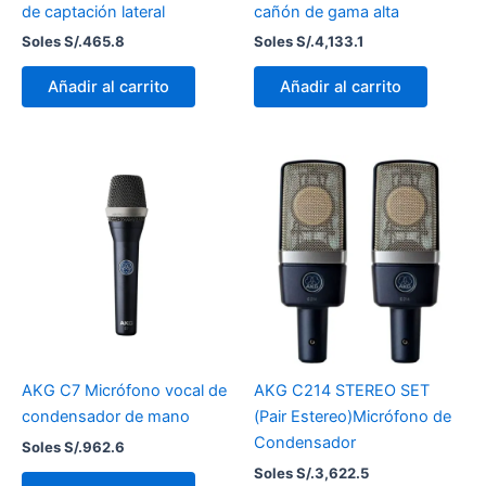
de captación lateral
cañón de gama alta
Soles S/.
465.8
Soles S/.
4,133.1
Añadir al carrito
Añadir al carrito
AKG C7 Micrófono vocal de
AKG C214 STEREO SET
condensador de mano
(Pair Estereo)Micrófono de
Condensador
Soles S/.
962.6
Soles S/.
3,622.5