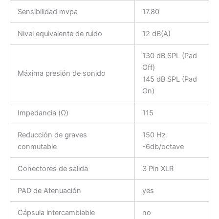
Sensibilidad mvpa
17.80
Nivel equivalente de ruido
12 dB(A)
130 dB SPL (Pad
Off)
Máxima presión de sonido
145 dB SPL (Pad
On)
Impedancia (Ω)
115
Reducción de graves
150 Hz
conmutable
-6db/octave
Conectores de salida
3 Pin XLR
PAD de Atenuación
yes
Cápsula intercambiable
no