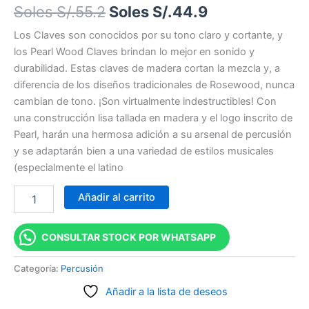
Soles S/.
55.2
Soles S/.
44.9
Los Claves son conocidos por su tono claro y cortante, y
los Pearl Wood Claves brindan lo mejor en sonido y
durabilidad. Estas claves de madera cortan la mezcla y, a
diferencia de los diseños tradicionales de Rosewood, nunca
cambian de tono. ¡Son virtualmente indestructibles! Con
una construcción lisa tallada en madera y el logo inscrito de
Pearl, harán una hermosa adición a su arsenal de percusión
y se adaptarán bien a una variedad de estilos musicales
(especialmente el latino
Añadir al carrito
CONSULTAR STOCK POR WHATSAPP
Categoría:
Percusión
Añadir a la lista de deseos