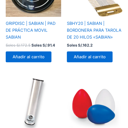
GRIPDISC | SABIAN | PAD
SBHY20 | SABIAN |
DE PRÁCTICA MOVIL
BORDONERA PARA TAROLA
SABIAN
DE 20 HILOS «SABIAN»
Soles S/.
172.5
Soles S/.
91.4
Soles S/.
162.2
Añadir al carrito
Añadir al carrito