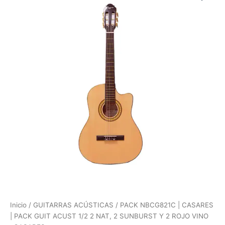
|
CASARES
|
PACK
GUIT
ACUST
1/2
2
NAT,
2
SUNBURST
Y
2
ROJO
VINO
"CASARES"
cantidad
Inicio
/
GUITARRAS ACÚSTICAS
/ PACK NBCG821C | CASARES
| PACK GUIT ACUST 1/2 2 NAT, 2 SUNBURST Y 2 ROJO VINO