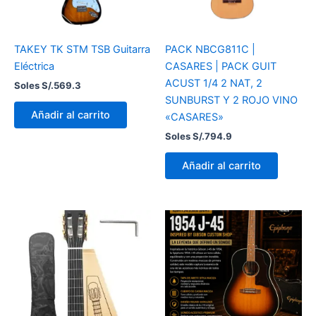
TAKEY TK STM TSB Guitarra
PACK NBCG811C |
Eléctrica
CASARES | PACK GUIT
ACUST 1/4 2 NAT, 2
Soles S/.
569.3
SUNBURST Y 2 ROJO VINO
Añadir al carrito
«CASARES»
Soles S/.
794.9
Añadir al carrito