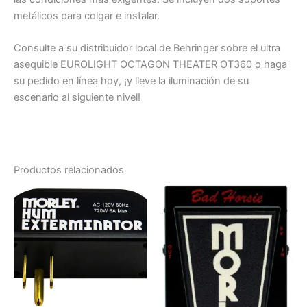
metálicos para colgar e instalar.
Consulte a su distribuidor local de Behringer sobre el ultra
asequible EUROLIGHT OCTAGON THEATER OT360 o haga
su pedido en línea hoy, ¡y lleve la iluminación de su
escenario al siguiente nivel!
Productos relacionados