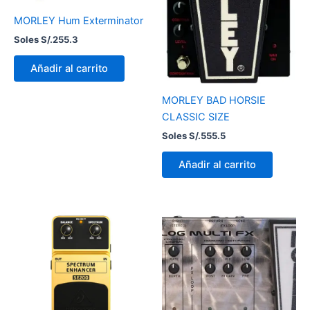
MORLEY Hum Exterminator
Soles S/.
255.3
Añadir al carrito
MORLEY BAD HORSIE
CLASSIC SIZE
Soles S/.
555.5
Añadir al carrito