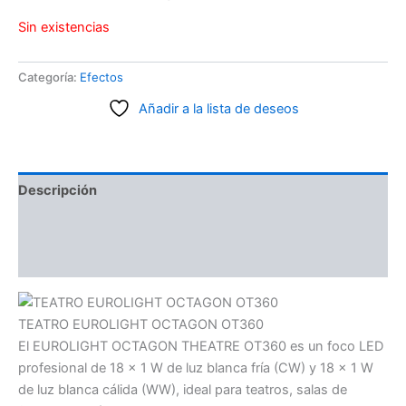
Sin existencias
Categoría:
Efectos
Añadir a la lista de deseos
Descripción
Información adicional
Valoraciones (0)
TEATRO EUROLIGHT OCTAGON OT360
El EUROLIGHT OCTAGON THEATRE OT360 es un foco LED
profesional de 18 x 1 W de luz blanca fría (CW) y 18 x 1 W
de luz blanca cálida (WW), ideal para teatros, salas de