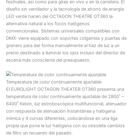
festivales, así como para giras en vivo y en la carretera. El
diseño sin ventilador y la tecnología de ahorro de energía
LED verde hacen del OCTAGON THEATRE OT360 la
alternativa natural a los focos halógenos
convencionales. Sistemas universales compatibles con
DMX: viene equipado con soportes colgantes y puertas de
granero para dar forma manualmente al haz de luz a un
precio destinado a iluminar los ojos incluso del director de
escena más consciente del presupuesto.
Temperatura de color continuamente ajustable
El EUROLIGHT OCTAGON THEATER OT360 presenta una
temperatura de color continuamente ajustable de 2800˚ –
6400˚ Kelvin, luz estroboscópica multifuncional, atenuador
con respuesta de atenuación instantánea y halógena
mímica y 4 curvas diferentes, colocándose en una liga
propia que pone la luz halógena con su obsoleta cambios
de filtro un recuerdo del pasado.