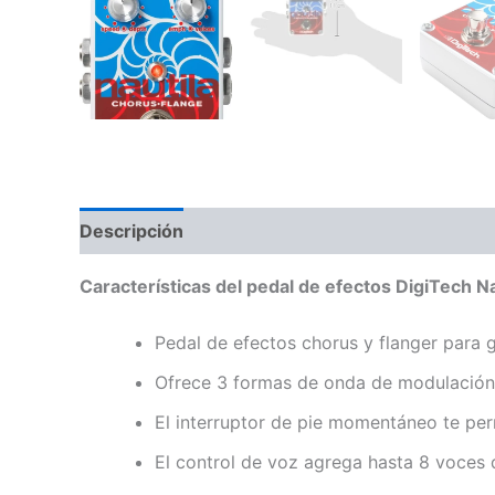
Descripción
Información adicional
Valoraci
Características del pedal de efectos DigiTech N
Pedal de efectos chorus y flanger para gu
Ofrece 3 formas de onda de modulación,
El interruptor de pie momentáneo te pe
El control de voz agrega hasta 8 voces 