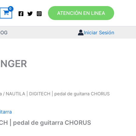
ATENCIÓN EN LINEA
LOG
Iniciar Sesión
LANGER
a
/ NAUTILA | DIGITECH | pedal de guitarra CHORUS
itarra
CH | pedal de guitarra CHORUS