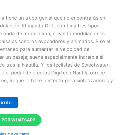
la tiene un truco genial que no encontrarás en
ulación. El mando Drift combina tres tipos
de onda de modulación, creando modulaciones
paisajes sonoros evocadores y animados. Pise el
mentáneo para aumentar la velocidad de
r un pasaje; suena especialmente increíble si
do tras la Nautila. Y los teclistas de Sweetwater
e el pedal de efectos DigiTech Nautila ofrece
reo, lo que lo hace perfecto para sintetizadores y
arrito
 POR WHATSAPP
les de guitarra