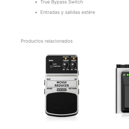
True Bypass Switch
Entradas y salidas estére
Productos relacionados