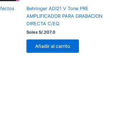
fectos
Behringer ADI21 V Tone PRE
AMPLIFICADOR PARA GRABACION
DIRECTA C/EQ
Soles S/.
207.0
Añadir al carrito