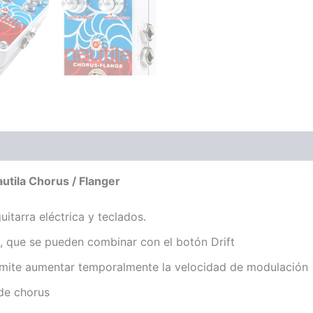
ones (0)
autila Chorus / Flanger
itarra eléctrica y teclados.
 que se pueden combinar con el botón Drift
rmite aumentar temporalmente la velocidad de modulación
de chorus