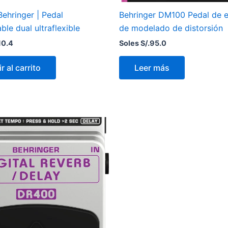
ehringer | Pedal
Behringer DM100 Pedal de e
le dual ultraflexible
de modelado de distorsión
10.4
Soles S/.
95.0
r al carrito
Leer más