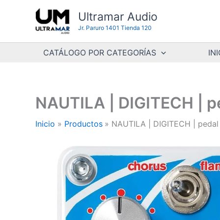
Ir
Ultramar Audio
al
Jr. Paruro 1401 Tienda 120
contenido
CATÁLOGO POR CATEGORÍAS
INI
NAUTILA | DIGITECH | 
Inicio
Productos
NAUTILA | DIGITECH | peda