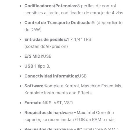
Codificadores/Potencias:
8 perillas de control
sensibles al tacto, codificador de empuje de 4 vías
Control de Transporte Dedicado:
Sí (dependiente
de DAW)
Entradas de pedales:
1 x 1/4″ TRS
(sostenido/expresión)
E/S MIDI:
USB
USB:
1 tipo B.
Conectividad informática:
USB
Software:
Komplete Kontrol, Maschine Essentials,
Komplete Instruments and Effects
Formato:
NKS, VST, VSTi
Requisitos de hardware – Mac:
Intel Core i5 o
superior, se recomiendan 6 GB de RAM o más
Requisitos de hardware – PC:
Intel Core i5/AMD