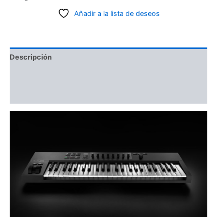
Añadir a la lista de deseos
Descripción
Información adicional
Valoraciones (0)