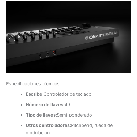
Especificaciones técnicas
Escribe:
Controlador de teclado
Número de llaves:
49
Tipo de llaves:
Semi-ponderado
Otros controladores:
Pitchbend, rueda de
modulación