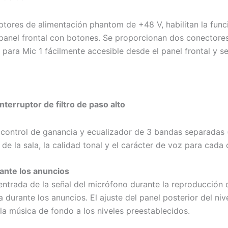
tores de alimentación phantom de +48 V, habilitan la funci
 panel frontal con botones. Se proporcionan dos conectores
ara Mic 1 fácilmente accesible desde el panel frontal y sel
nterruptor de filtro de paso alto
e control de ganancia y ecualizador de 3 bandas separadas (
o de la sala, la calidad tonal y el carácter de voz para cada
rante los anuncios
ntrada de la señal del micrófono durante la reproducción 
a durante los anuncios. El ajuste del panel posterior del ni
la música de fondo a los niveles preestablecidos.