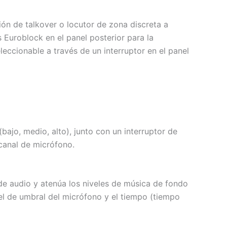
ón de talkover o locutor de zona discreta a
 Euroblock en el panel posterior para la
eccionable a través de un interruptor en el panel
bajo, medio, alto), junto con un interruptor de
 canal de micrófono.
de audio y atenúa los niveles de música de fondo
vel de umbral del micrófono y el tiempo (tiempo