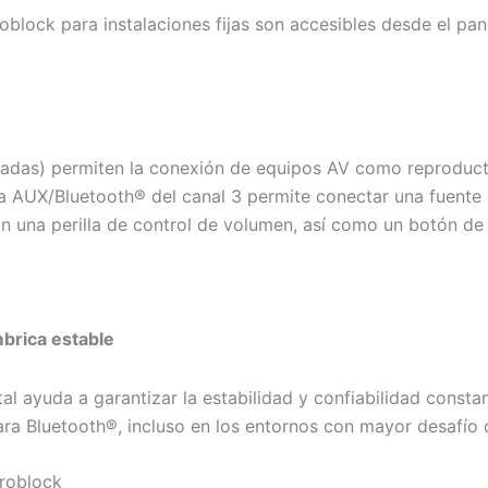
block para instalaciones fijas son accesibles desde el pan
ceadas) permiten la conexión de equipos AV como reprodu
da AUX/Bluetooth® del canal 3 permite conectar una fuente 
una perilla de control de volumen, así como un botón de e
brica estable
l ayuda a garantizar la estabilidad y confiabilidad consta
ara Bluetooth®, incluso en los entornos con mayor desafío 
roblock