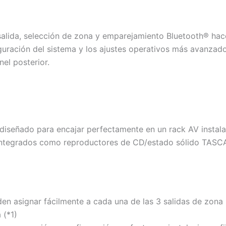
, salida, selección de zona y emparejamiento Bluetooth® hac
iguración del sistema y los ajustes operativos más avanza
nel posterior.
diseñado para encajar perfectamente en un rack AV instal
integrados como reproductores de CD/estado sólido TASC
en asignar fácilmente a cada una de las 3 salidas de zona 
 (*1)