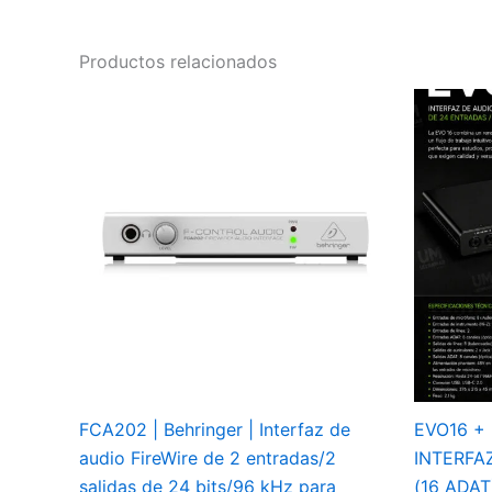
Productos relacionados
FCA202 | Behringer | Interfaz de
EVO16 + 
audio FireWire de 2 entradas/2
INTERFA
salidas de 24 bits/96 kHz para
(16 ADAT