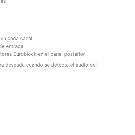
jas
 en cada canal
 de entrada
ores Euroblock en el panel posterior
na deseada cuando se detecta el audio del