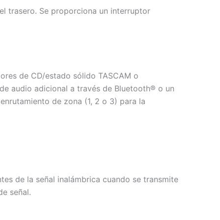
el trasero. Se proporciona un interruptor
ctores de CD/estado sólido TASCAM o
de audio adicional a través de Bluetooth® o un
nrutamiento de zona (1, 2 o 3) para la
ntes de la señal inalámbrica cuando se transmite
de señal.