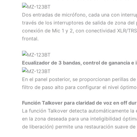
Dos entradas de micrófono, cada una con interrup
través de los interruptores de salida de zona del
conexión de Mic 1 y 2, con conectividad XLR/TRS p
frontal.
Ecualizador de 3 bandas, control de ganancia e i
En el panel posterior, se proporcionan perillas d
filtro de paso alto para configurar el nivel óptim
Función Talkover para claridad de voz en off du
La función Talkover detecta automáticamente la e
en la zona deseada para una inteligibilidad óptim
de liberación) permite una restauración suave de 