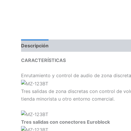
Descripción
Información adicional
Valoraci
CARACTERÍSTICAS
Enrutamiento y control de audio de zona discret
Tres salidas de zona discretas con control de vo
tienda minorista u otro entorno comercial.
Tres salidas con conectores Euroblock