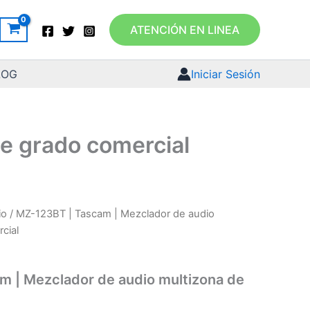
ATENCIÓN EN LINEA
LOG
Iniciar Sesión
e grado comercial
io
/ MZ-123BT | Tascam | Mezclador de audio
cial
m | Mezclador de audio multizona de