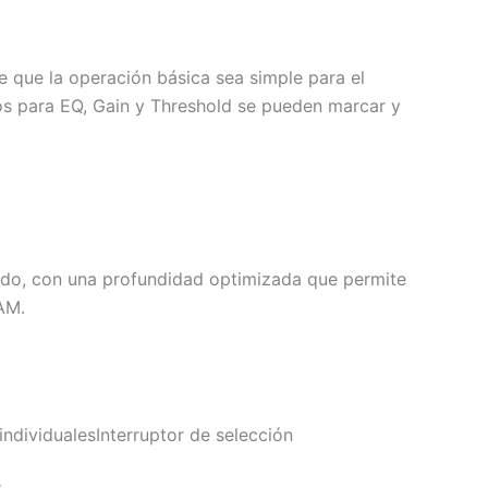
e que la operación básica sea simple para el
dos para EQ, Gain y Threshold se pueden marcar y
ado, con una profundidad optimizada que permite
AM.
individuales
Interruptor de selección