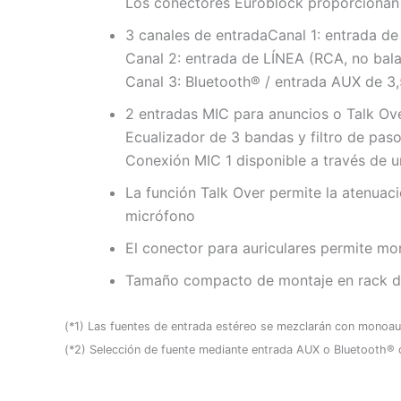
Los conectores Euroblock proporcionan u
3 canales de entrada
Canal 1: entrada d
Canal 2: entrada de LÍNEA (RCA, no bal
Canal 3: Bluetooth® / entrada AUX de 3,
2 entradas MIC para anuncios o Talk Ov
Ecualizador de 3 bandas y filtro de paso 
Conexión MIC 1 disponible a través de u
La función Talk Over permite la atenuac
micrófono
El conector para auriculares permite mo
Tamaño compacto de montaje en rack d
(*1) Las fuentes de entrada estéreo se mezclarán con monoau
(*2) Selección de fuente mediante entrada AUX o Bluetooth® 