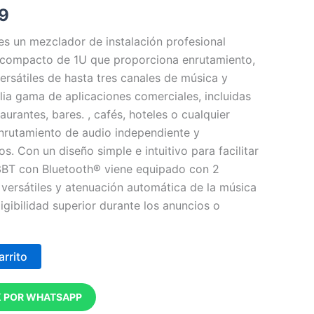
.9
 un mezclador de instalación profesional
l compacto de 1U que proporciona enrutamiento,
ersátiles de hasta tres canales de música y
ia gama de aplicaciones comerciales, incluidas
aurantes, bares. , cafés, hoteles o cualquier
nrutamiento de audio independiente y
os.
Con un diseño simple e intuitivo para facilitar
23BT con Bluetooth® viene equipado con 2
versátiles y atenuación automática de la música
igibilidad superior durante los anuncios o
arrito
 POR WHATSAPP