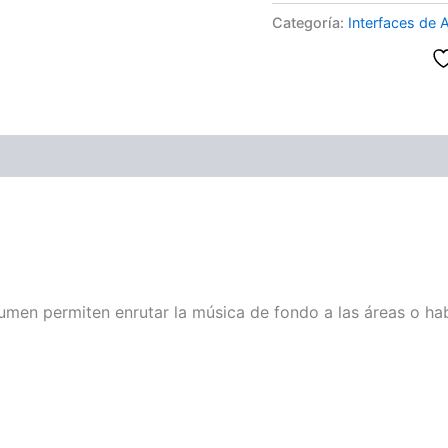
Categoría:
Interfaces de 
ones (0)
a
lumen permiten enrutar la música de fondo a las áreas o hab