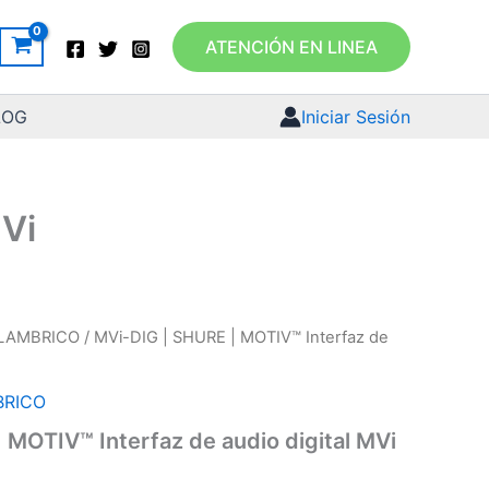
ATENCIÓN EN LINEA
LOG
Iniciar Sesión
MVi
ALAMBRICO
/ MVi-DIG | SHURE | MOTIV™ Interfaz de
BRICO
 MOTIV™ Interfaz de audio digital MVi