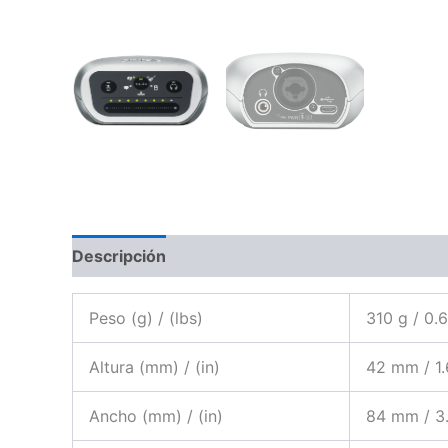
Descripción
Información adicional
Valoraci
Peso (g) / (lbs)
310 g / 0.
Altura (mm) / (in)
42 mm / 1.
Ancho (mm) / (in)
84 mm / 3.