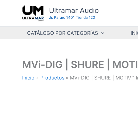
Ir
Ultramar Audio
al
Jr. Paruro 1401 Tienda 120
contenido
CATÁLOGO POR CATEGORÍAS
INI
MVi-DIG | SHURE | MOTIV
Inicio
Productos
MVi-DIG | SHURE | MOTIV™ In