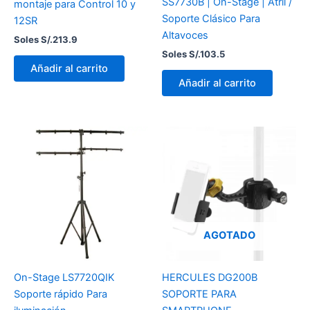
SS7730B | On-Stage | Atril /
montaje para Control 10 y
Soporte Clásico Para
12SR
Altavoces
Soles S/.
213.9
Soles S/.
103.5
Añadir al carrito
Añadir al carrito
AGOTADO
On-Stage LS7720QIK
HERCULES DG200B
Soporte rápido Para
SOPORTE PARA