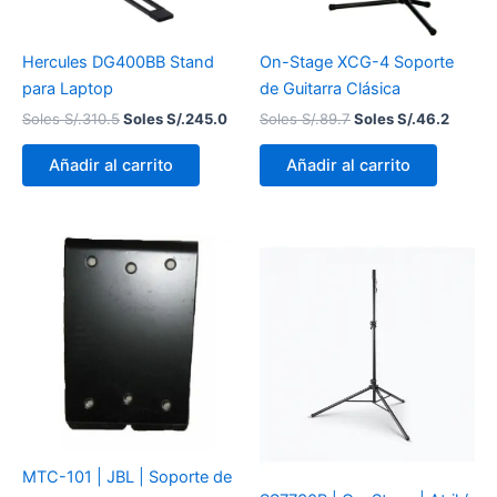
Hercules DG400BB Stand
On-Stage XCG-4 Soporte
para Laptop
de Guitarra Clásica
Soles S/.
310.5
Soles S/.
245.0
Soles S/.
89.7
Soles S/.
46.2
Añadir al carrito
Añadir al carrito
MTC-101 | JBL | Soporte de