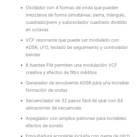
Oscilador con 4 formas de onda que pueden
mezclarse de forma simultánea: sierra, triángulo,
cuadrado/pwm y suboscilador cuadrado dividido
en octavas
VCF resonante que puede ser modulado con
ADSR, LFO, teclado de seguimiento y controlador
bender
6 fuentes FM permiten una modulación VCF
creativa y efectos de filtro inéditos
Generador de envolvente ADSR para una increíble
formación de ondas
Secuenciador de 32 pasos fácil de usar con 64
ubicaciones de secuencias
Arpegiador con amplios patrones para increíbles
efectos de sonido
Empuñadura acoplable incluida con rueda de pitch