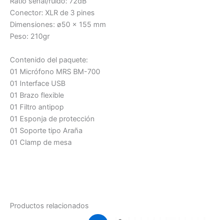
Ratio señal/ruido: 72dB
Conector: XLR de 3 pines
Dimensiones: ø50 x 155 mm
Peso: 210gr
Contenido del paquete:
01 Micrófono MRS BM-700
01 Interface USB
01 Brazo flexible
01 Filtro antipop
01 Esponja de protección
01 Soporte tipo Araña
01 Clamp de mesa
Productos relacionados