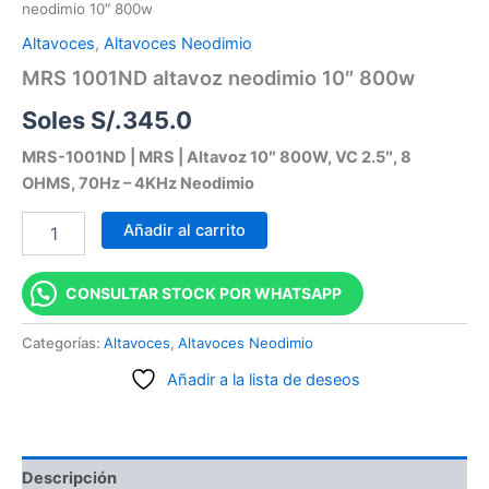
neodimio 10″ 800w
Altavoces
,
Altavoces Neodimio
MRS 1001ND altavoz neodimio 10″ 800w
Soles S/.
345.0
MRS-1001ND | MRS | Altavoz 10″ 800W, VC 2.5″, 8
OHMS, 70Hz – 4KHz Neodimio
Añadir al carrito
CONSULTAR STOCK POR WHATSAPP
Categorías:
Altavoces
,
Altavoces Neodimio
Añadir a la lista de deseos
Descripción