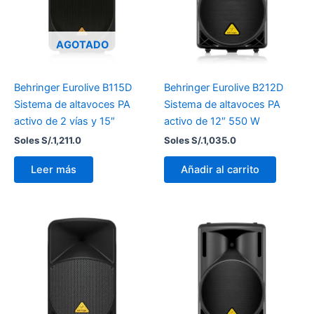
AGOTADO
Behringer Eurolive B115D
Behringer Eurolive B212D
Sistema de altavoces PA
Sistema de altavoces PA
activo de 2 vías y 15″
activo de 12″ 550 W
Soles S/.
1,211.0
Soles S/.
1,035.0
Leer más
Añadir al carrito