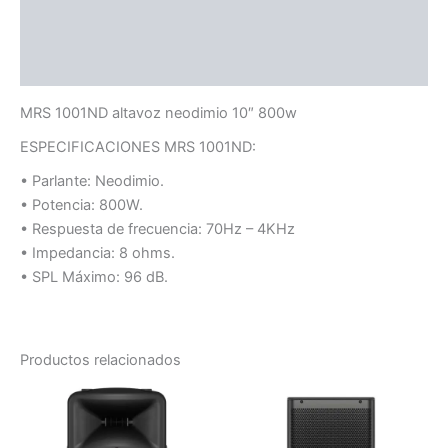
Información adicional
Valoraciones (0)
MRS 1001ND altavoz neodimio 10″ 800w
ESPECIFICACIONES MRS 1001ND:
• Parlante: Neodimio.
• Potencia: 800W.
• Respuesta de frecuencia: 70Hz – 4KHz
• Impedancia: 8 ohms.
• SPL Máximo: 96 dB.
Productos relacionados