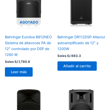
AGOTADO
Behringer Eurolive B912NEO
Behringer DR112DSP Altavoz
Sistema de altavoces PA de
autoamplificado de 12″ y
12″ controlado por DSP de
1200W
1260 W
Soles S/.
983.3
Soles S/.
1,790.6
Añadir al carrito
Leer más