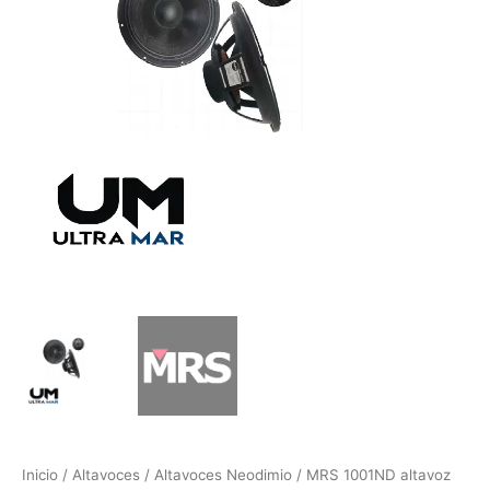
Inicio
/
Altavoces
/
Altavoces Neodimio
/ MRS 1001ND altavoz