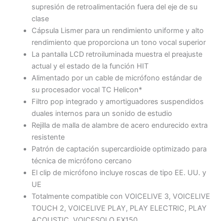
supresión de retroalimentación fuera del eje de su
clase
Cápsula Lismer para un rendimiento uniforme y alto
rendimiento que proporciona un tono vocal superior
La pantalla LCD retroiluminada muestra el preajuste
actual y el estado de la función HIT
Alimentado por un cable de micrófono estándar de
su procesador vocal TC Helicon*
Filtro pop integrado y amortiguadores suspendidos
duales internos para un sonido de estudio
Rejilla de malla de alambre de acero endurecido extra
resistente
Patrón de captación supercardioide optimizado para
técnica de micrófono cercano
El clip de micrófono incluye roscas de tipo EE. UU. y
UE
Totalmente compatible con VOICELIVE 3, VOICELIVE
TOUCH 2, VOICELIVE PLAY, PLAY ELECTRIC, PLAY
ACOUSTIC, VOICESOLO FX150