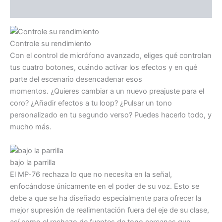
Valoraciones (0)
Controle su rendimiento
Con el control de micrófono avanzado, eliges qué controlan
tus cuatro botones, cuándo activar los efectos y en qué
parte del escenario desencadenar esos
momentos. ¿Quieres cambiar a un nuevo preajuste para el
coro? ¿Añadir efectos a tu loop? ¿Pulsar un tono
personalizado en tu segundo verso? Puedes hacerlo todo, y
mucho más.
bajo la parrilla
El MP-76 rechaza lo que no necesita en la señal,
enfocándose únicamente en el poder de su voz. Esto se
debe a que se ha diseñado especialmente para ofrecer la
mejor supresión de realimentación fuera del eje de su clase,
así como el rechazo de fuentes de tono cercanas que