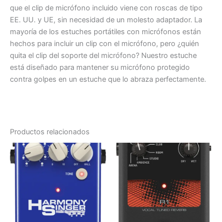
que el clip de micrófono incluido viene con roscas de tipo
EE. UU. y UE, sin necesidad de un molesto adaptador. La
mayoría de los estuches portátiles con micrófonos están
hechos para incluir un clip con el micrófono, pero ¿quién
quita el clip del soporte del micrófono? Nuestro estuche
está diseñado para mantener su micrófono protegido
contra golpes en un estuche que lo abraza perfectamente.
Productos relacionados