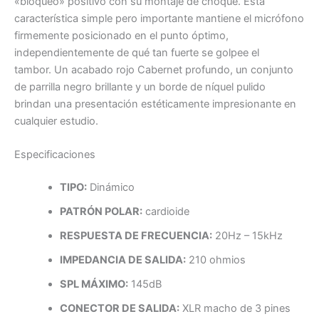
«bloqueo» positivo con su montaje de choque. Esta
característica simple pero importante mantiene el micrófono
firmemente posicionado en el punto óptimo,
independientemente de qué tan fuerte se golpee el
tambor. Un acabado rojo Cabernet profundo, un conjunto
de parrilla negro brillante y un borde de níquel pulido
brindan una presentación estéticamente impresionante en
cualquier estudio.
Especificaciones
TIPO:
Dinámico
PATRÓN POLAR:
cardioide
RESPUESTA DE FRECUENCIA:
20Hz – 15kHz
IMPEDANCIA DE SALIDA:
210 ohmios
SPL MÁXIMO:
145dB
CONECTOR DE SALIDA:
XLR macho de 3 pines