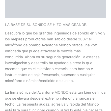
Información adicional
Valoraciones (0)
LA BASE DE SU SONIDO SE HIZO MÁS GRANDE.
Descubra lo que los grandes ingenieros de sonido en vivo y
los mejores productores han sabido desde 2007: el
micrófono de bombo Avantone Mondo ofrece una voz
enfocada que puede atravesar la mezcla más
concurrida. Ahora en su segunda generación, la extensa
investigación y desarrollo ha ayudado a crear lo que
creemos que es el micrófono esencial para bombo e
instrumentos de baja frecuencia, superando cualquier
micrófono dinámico/cardioide de su tipo.
La firma sónica del Avantone MONDO está tan bien definida
que se elevará desde el extremo inferior y arrancará el
techo. La respuesta audaz, agresiva y rápida del Mondo
está lista para funcionar cuando usted lo esté. Se necesita