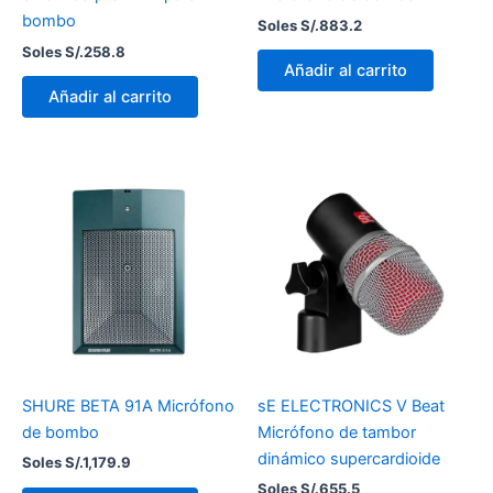
bombo
Soles S/.
883.2
Soles S/.
258.8
Añadir al carrito
Añadir al carrito
SHURE BETA 91A Micrófono
sE ELECTRONICS V Beat
de bombo
Micrófono de tambor
dinámico supercardioide
Soles S/.
1,179.9
Soles S/.
655.5