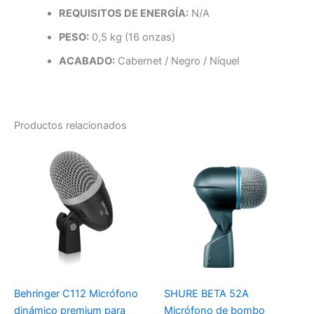
REQUISITOS DE ENERGÍA:
N/A
PESO:
0,5 kg (16 onzas)
ACABADO:
Cabernet / Negro / Níquel
Productos relacionados
Behringer C112 Micrófono
SHURE BETA 52A
dinámico premium para
Micrófono de bombo