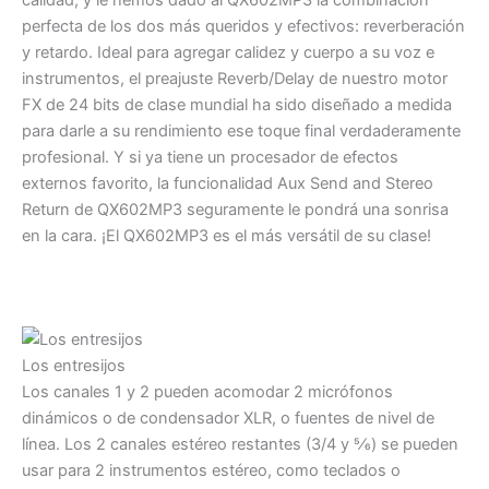
perfecta de los dos más queridos y efectivos: reverberación
y retardo. Ideal para agregar calidez y cuerpo a su voz e
instrumentos, el preajuste Reverb/Delay de nuestro motor
FX de 24 bits de clase mundial ha sido diseñado a medida
para darle a su rendimiento ese toque final verdaderamente
profesional. Y si ya tiene un procesador de efectos
externos favorito, la funcionalidad Aux Send and Stereo
Return de QX602MP3 seguramente le pondrá una sonrisa
en la cara. ¡El QX602MP3 es el más versátil de su clase!
Los entresijos
Los canales 1 y 2 pueden acomodar 2 micrófonos
dinámicos o de condensador XLR, o fuentes de nivel de
línea. Los 2 canales estéreo restantes (3/4 y 5⁄6) se pueden
usar para 2 instrumentos estéreo, como teclados o