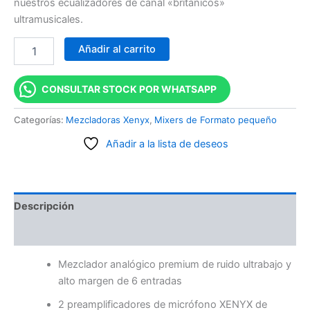
nuestros ecualizadores de canal «británicos»
ultramusicales.
Añadir al carrito
CONSULTAR STOCK POR WHATSAPP
Categorías:
Mezcladoras Xenyx
,
Mixers de Formato pequeño
Añadir a la lista de deseos
Descripción
Valoraciones (0)
Mezclador analógico premium de ruido ultrabajo y
alto margen de 6 entradas
2 preamplificadores de micrófono XENYX de