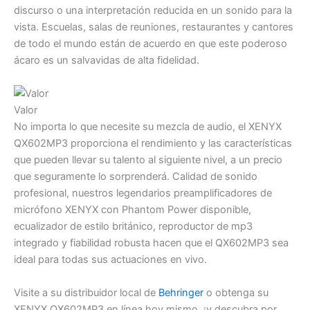
discurso o una interpretación reducida en un sonido para la
vista. Escuelas, salas de reuniones, restaurantes y cantores
de todo el mundo están de acuerdo en que este poderoso
ácaro es un salvavidas de alta fidelidad.
Valor
No importa lo que necesite su mezcla de audio, el XENYX
QX602MP3 proporciona el rendimiento y las características
que pueden llevar su talento al siguiente nivel, a un precio
que seguramente lo sorprenderá. Calidad de sonido
profesional, nuestros legendarios preamplificadores de
micrófono XENYX con Phantom Power disponible,
ecualizador de estilo británico, reproductor de mp3
integrado y fiabilidad robusta hacen que el QX602MP3 sea
ideal para todas sus actuaciones en vivo.
Visite a su distribuidor local de
Behringer
o obtenga su
XENYX QX602MP3 en línea hoy mismo, ¡y descubra por