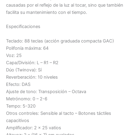
causadas por el reflejo de la luz al tocar, sino que también
facilita su mantenimiento con el tiempo.
Especificaciones
Teclado: 88 teclas (acción graduada compacta GAC)
Polifonía máxima: 64
Voz: 25
Capa/División: L – R1 – R2
Dúo (Twinova): Sí
Reverberación: 10 niveles
Efecto: DAS
Ajuste de tono: Transposición – Octava
Metrónomo: 0 – 2-6
Tempo: 5-320
Otros controles: Sensible al tacto – Botones táctiles
capacitivos
Amplificador: 2 x 25 vatios
Altavoz: 2 x (16 x 7) cm ovalados