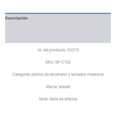
Descripción
Información adicional
Valoraciones (0)
Id. del producto:
55273
SKU:
SP-C120
Categoría:
pianos de escenario y teclados maestros
Marca:
Medeli
Serie:
Serie de artistas